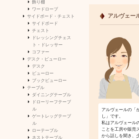
飾り棚
ワードローブ
アルヴェー
サイドボード・チェスト
サイドボード
チェスト
ドレッシングチェス
ト・ドレッサー
コファー
デスク・ビューロー
デスク
ビューロー
ブックビューロー
テーブル
ダイニングテーブル
ドローリーフテーブ
ル
アルヴェールの「
ゲートレッグテーブ
し」です。
私はアルヴェール
ル
ことを工房や販売
ローテーブル
から話しを聞き、
ネストテーブル