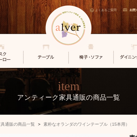
よくあるご質問
item
アンティーク家具通販の商品一覧
家具通販の商品一覧
>
素朴なオランダのワインテーブル（15本用）