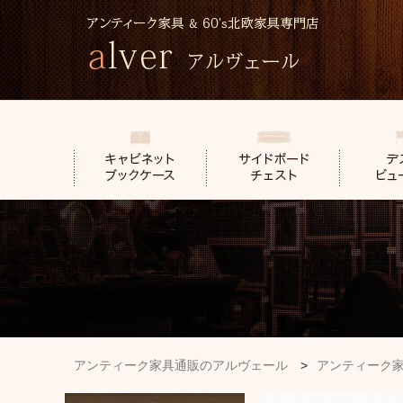
アンティーク家具通販のアルヴェール
>
アンティーク