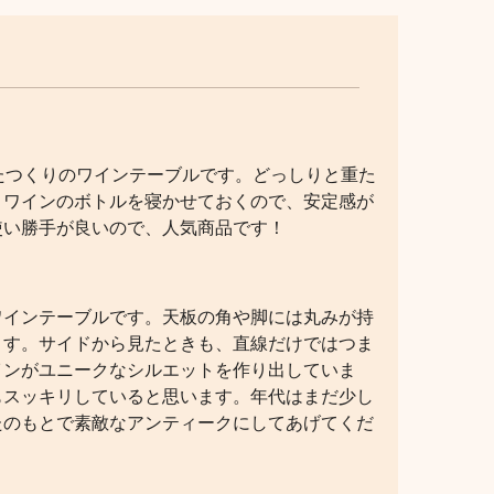
たつくりのワインテーブルです。どっしりと重た
。ワインのボトルを寝かせておくので、安定感が
使い勝手が良いので、人気商品です！
ワインテーブルです。天板の角や脚には丸みが持
ます。サイドから見たときも、直線だけではつま
インがユニークなシルエットを作り出していま
もスッキリしていると思います。年代はまだ少し
たのもとで素敵なアンティークにしてあげてくだ