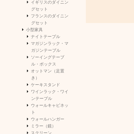
イギリスのダイニン
グセット
フランスのダイニン
グセット
小型家具
ナイトテーブル
マガジンラック・マ
ガジンテーブル
ソーイングテーブ
ル・ボックス
オットマン（足置
き）
ケーキスタンド
ワインラック・ワイ
ンテーブル
ウォールキャビネッ
ト
ウォールハンガー
ミラー（鏡）
スクリーン