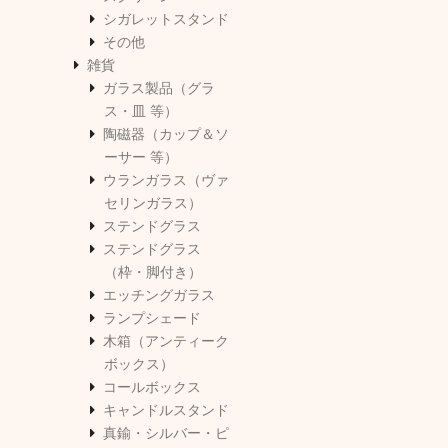
シガレットスタンド
その他
雑貨
ガラス製品（グラ
ス・皿 等）
陶磁器（カップ＆ソ
ーサー 等）
ウランガラス（ヴァ
セリンガラス）
ステンドグラス
ステンドグラス
（枠・脚付き）
エッチングガラス
ランプシェード
木箱（アンティーク
ボックス）
コールボックス
キャンドルスタンド
真鍮・シルバー・ピ