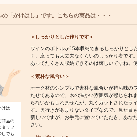
ルの「かけはし」です。こちらの商品は・・・
＜しっかりとした作りです＞
ワインのボトルが15本収納できるしっかりとし
く、座っても大丈夫なぐらいのしっかり者です
あってたくさん収納できるのは嬉しいですね。
＜素朴な風合い＞
オーク材のシンプルで素朴な風合いが持ち味の
たせてあるので、木の温かい雰囲気が感じられ
らないかもしれませんが、丸くカットされたラ
かけは
す。奥行きがあまりないタイプなので、見た目
新しいですが、お手元に置いていただき、あな
の商品の
さい。
スタッフ
少しでも