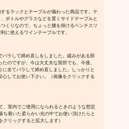
納するラックとテーブルが備わった商品です。テ
り、ボトルやグラスなどを置くサイドテーブルと
るつくりなので、ちょっと腰を掛けるベンチスツ
便利に使えるワインテーブルです。
でバラして締め直しをしました。緩みがある部
ったのですが、今は大丈夫な箇所でも、今後、
うに全てバラして締め直しました。しっかりと
安心してお使い下さい。（画像をクリックする
て、室内でご使用になられるときのような想定
落ち着いた柔らかい光の中でお使い頂けたらと
をクリックすると拡大します）