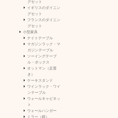
グセット
イギリスのダイニン
グセット
フランスのダイニン
グセット
小型家具
ナイトテーブル
マガジンラック・マ
ガジンテーブル
ソーイングテーブ
ル・ボックス
オットマン（足置
き）
ケーキスタンド
ワインラック・ワイ
ンテーブル
ウォールキャビネッ
ト
ウォールハンガー
ミラー（鏡）