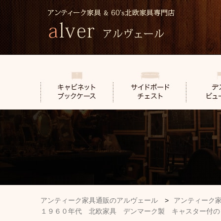
アンティーク家具通販のアルヴェール
>
アンティーク
１９６０年代 北欧家具 デンマーク製 キャスター付の