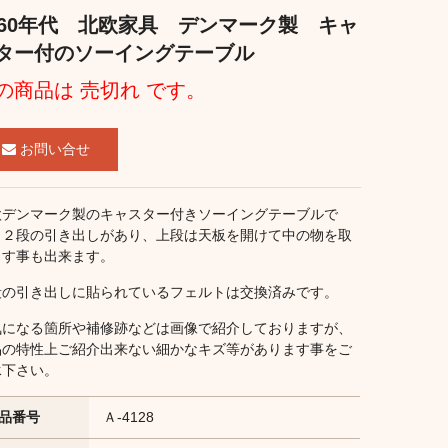
960年代 北欧家具 デンマーク製 キャ
ター付のソーイングテーブル
の商品は 売切れ です。
お問い合せ
欧デンマーク製のキャスター付きソーイングテーブルで
。２段の引き出しがあり、上段は天板を開けて中の物を取
出す事も出来ます。
段の引き出しに貼られているフェルトは交換済みです。
気になる箇所や補修跡などは画像で紹介しておりますが、
品の特性上ご紹介出来ない細かなキズ等があります事をご
承下さい。
品番号
Ａ-4128