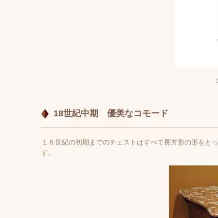
18世紀中期 優美なコモード
１８世紀の初期までのチェストはすべて長方形の形をと
す。