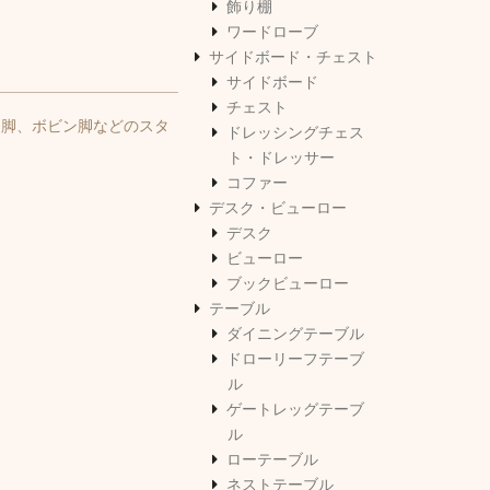
飾り棚
ワードローブ
サイドボード・チェスト
サイドボード
チェスト
ド脚、ボビン脚などのスタ
ドレッシングチェス
ト・ドレッサー
コファー
デスク・ビューロー
デスク
ビューロー
ブックビューロー
テーブル
ダイニングテーブル
ドローリーフテーブ
ル
ゲートレッグテーブ
ル
ローテーブル
ネストテーブル