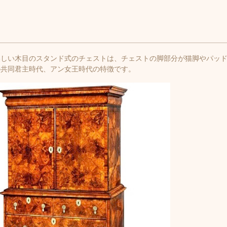
美しい木目のスタンド式のチェストは、チェストの脚部分が猫脚やパッ
の共同君主時代、アン女王時代の特徴です。