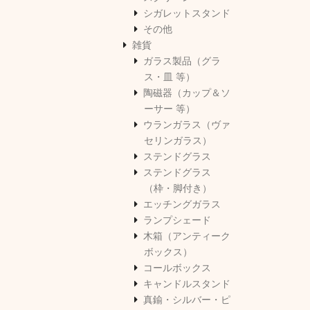
シガレットスタンド
その他
雑貨
ガラス製品（グラ
ス・皿 等）
陶磁器（カップ＆ソ
ーサー 等）
ウランガラス（ヴァ
セリンガラス）
ステンドグラス
ステンドグラス
（枠・脚付き）
エッチングガラス
ランプシェード
木箱（アンティーク
ボックス）
コールボックス
キャンドルスタンド
真鍮・シルバー・ピ