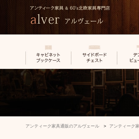
アンティーク家具通販のアルヴェール
>
アンティーク