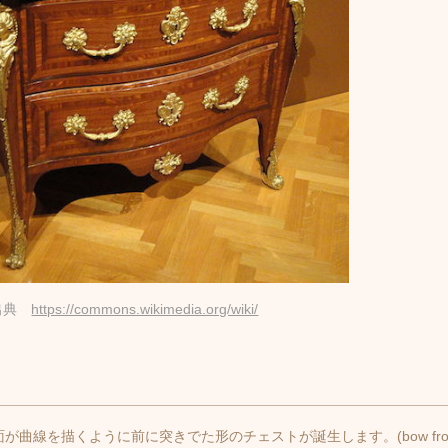
出典
https://commons.wikimedia.org/wiki/
曲線を描くように前に突きでた形のチェストが誕生します。(bow fron