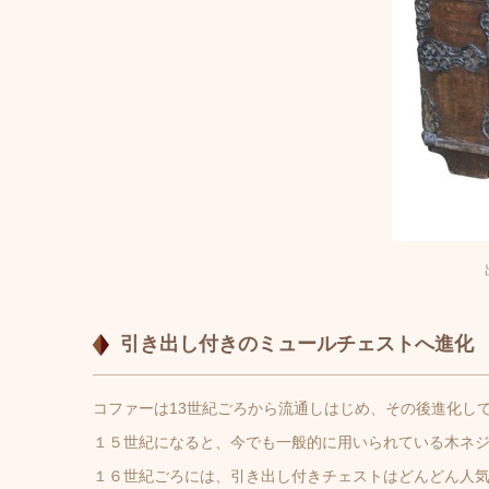
引き出し付きのミュールチェストへ進化
コファーは13世紀ごろから流通しはじめ、その後進化し
１５世紀になると、今でも一般的に用いられている木ネ
１６世紀ごろには、引き出し付きチェストはどんどん人