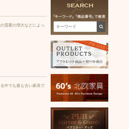
らの需要の増大などによっ
いる中でも最も古い家具で