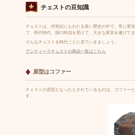
チェストの豆知識
チェストは、何世紀にもわたる長い歴史の中で、常に変
て、時代時代、国の時流を受けて、大きな変容を遂げて
そんなチェストを時代ごとに見ていきましょう。
アンティークチェストの商品一覧はこちら
原型はコファー
チェストの原型となったとされているものは、コファー
す。