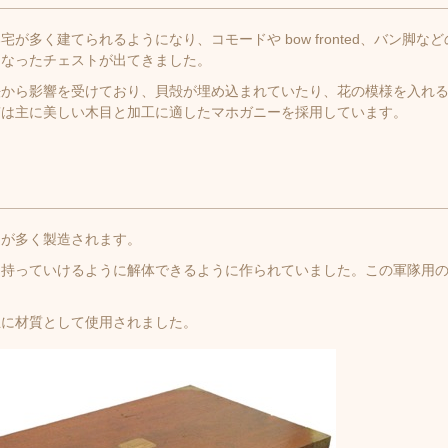
多く建てられるようになり、コモードや bow fronted、バン脚な
くなったチェストが出てきました。
法から影響を受けており、貝殻が埋め込まれていたり、花の模様を入れ
質は主に美しい木目と加工に適したマホガニーを採用しています。
トが多く製造されます。
も持っていけるように解体できるように作られていました。この軍隊用
主に材質として使用されました。