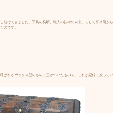
化し続けてきました。工具の発明、職人の技術の向上、そして富裕層か
きたのです。
と呼ばれるボックス型のものに蓋がついたもので、これが記録に残って