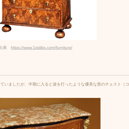
出典
https://www.1stdibs.com/furniture/
っていましたが、中期に入ると波を打ったような優美な形のチェスト（