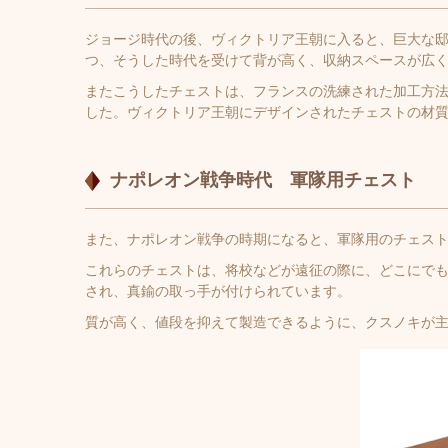
ジョージ時代の後、ヴィクトリア王朝に入ると、巨大な邸宅が
つ、そうした時代を受けて背が高く、収納スペースが広
またこうしたチェストは、フランスの洗練された加工方
した。ヴィクトリア王朝にデザインされたチェストの材
ナポレオン戦争時代 軍隊用チェスト
また、ナポレオン戦争の時期になると、軍隊用のチェス
これらのチェストは、将校などが遠征の際に、どこにで
され、真鍮の取っ手が付けられています。
質が高く、値段を抑えて製造できるように、クスノキが