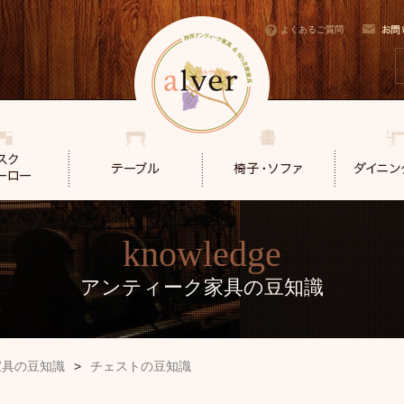
よくあるご質問
knowledge
アンティーク家具の豆知識
家具の豆知識
>
チェストの豆知識