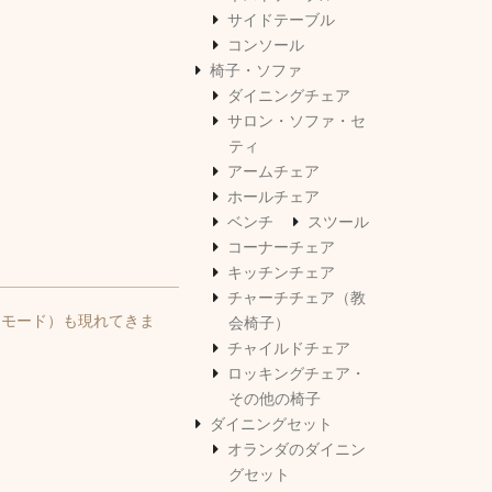
サイドテーブル
コンソール
椅子・ソファ
ダイニングチェア
サロン・ソファ・セ
ティ
アームチェア
ホールチェア
ベンチ
スツール
コーナーチェア
キッチンチェア
チャーチチェア（教
コモード）も現れてきま
会椅子）
チャイルドチェア
ロッキングチェア・
その他の椅子
ダイニングセット
オランダのダイニン
グセット