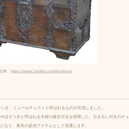
出典
https://www.1stdibs.com/furniture/
ていき、ミュールチェストと呼ばれるものが出現しました。
ジやほぞつぎと呼ばれる木材の接合方法を採用した、引き出し付きのチ
気になり、家具の必須アイテムとして流通します。