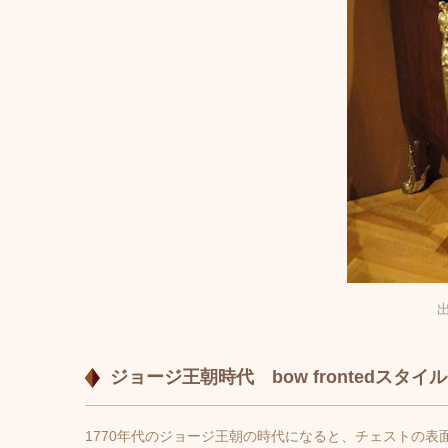
ジョージ王朝時代 bow frontedスタイル
1770年代のジョージ王朝の時代になると、チェストの表面が