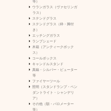
等）
ウランガラス（ヴァセリンガ
ラス）
ステンドグラス
ステンドグラス（枠・脚付
き）
エッチングガラス
ランプシェード
木箱（アンティークボック
ス）
コールボックス
キャンドルスタンド
真鍮・シルバー・ピューター
等
ファイヤーツール
照明（スタンドランプ・ペン
ダントライト・シャンデリ
ア）
その他（額・バロメーター
等）