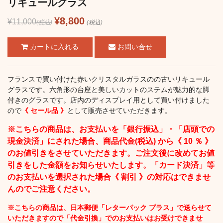
リキュールグラス
¥8,800
¥11,000
(税込)
(税込)
お問い合せ
フランスで買い付けた赤いクリスタルガラスのの古いリキュール
グラスです。六角形の台座と美しいカットのステムが魅力的な脚
付きのグラスです。店内のディスプレイ用として買い付けました
ので
《 セール品 》
として販売させていただきます。
※こちらの商品は、お支払いを「銀行振込」・「店頭での
現金決済」にされた場合、商品代金(税込) から《 10 ％ 》
のお値引きをさせていただきます。ご注文後に改めてお値
引きをした金額をお知らせいたします。「カード決済」等
のお支払いを選択された場合《 割引 》の対応はできませ
んのでご注意ください。
※こちらの商品は、日本郵便「レターパック プラス」で送らせて
いただきますので「代金引換」でのお支払いはお受けできませ