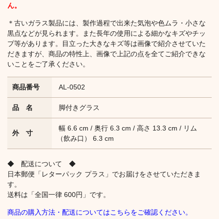
ん。
＊古いガラス製品には、製作過程で出来た気泡や色ムラ・小さな
黒点などが見られます。また長年の使用による細かなキズやチッ
プ等があります。目立った大きなキズ等は画像で紹介させていた
だきますが、商品の特性上、画像で上記の点を全てご紹介できな
いことをご了承ください。
商品番号
AL-0502
品 名
脚付きグラス
幅 6.6 cm / 奥行 6.3 cm / 高さ 13.3 cm / リム
外 寸
（飲み口） 6.3 cm
◆ 配送について ◆
日本郵便「レターパック プラス」でお届けをさせていただきま
す。
送料は「全国一律 600円」です。
商品の購入方法・配送についてはこちらをご確認ください。