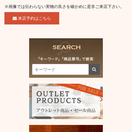
※画像では伝わらない実物の良さを確かめに是非ご来店下さい。
来店予約はこちら