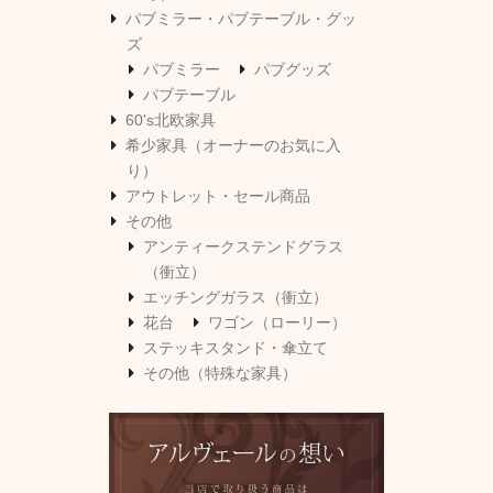
パブミラー・パブテーブル・グッ
ズ
パブミラー
パブグッズ
パブテーブル
60's北欧家具
希少家具（オーナーのお気に入
り）
アウトレット・セール商品
その他
アンティークステンドグラス
（衝立）
エッチングガラス（衝立）
花台
ワゴン（ローリー）
ステッキスタンド・傘立て
その他（特殊な家具）