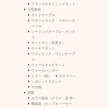
フランスのダイニングセット
小型家具
ナイトテーブル
マガジンラック・マガジンテ
ーブル
ソーイングテーブル・ボック
ス
オットマン（足置き）
ケーキスタンド
ワインラック・ワインテーブ
ル
ウォールキャビネット
ウォールハンガー
ミラー（鏡）
スクリーン
シガレットスタンド
その他
雑貨
ガラス製品（グラス・皿 等）
陶磁器（カップ＆ソーサー