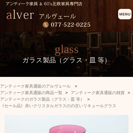
glass
ガラス製品（グラス・皿 等）
アンティーク家具通販のアルヴェール
>
アンティーク家具通販の商品一覧
>
アンティーク家具通販の雑貨
>
アンティークのガラス製品（グラス・皿 等）
>
《セール品》赤いクリスタルガラスのの古いリキュールグラス