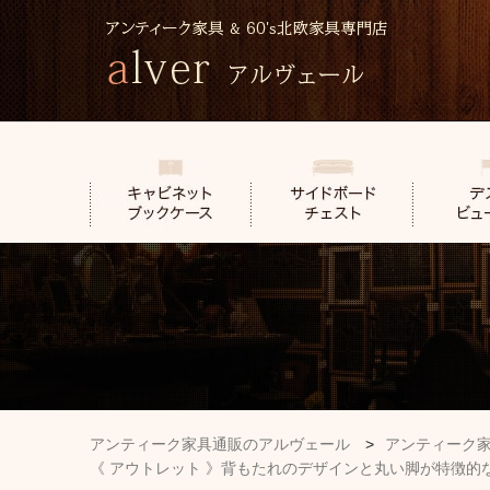
アンティーク家具通販のアルヴェール
>
アンティーク
《 アウトレット 》背もたれのデザインと丸い脚が特徴