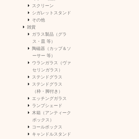
スクリーン
シガレットスタンド
その他
雑貨
ガラス製品（グラ
ス・皿 等）
陶磁器（カップ＆ソ
ーサー 等）
ウランガラス（ヴァ
セリンガラス）
ステンドグラス
ステンドグラス
（枠・脚付き）
エッチングガラス
ランプシェード
木箱（アンティーク
ボックス）
コールボックス
キャンドルスタンド