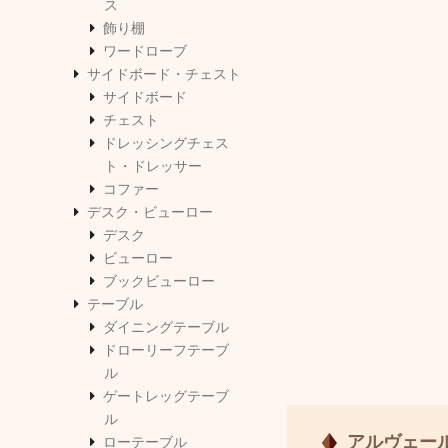
ス
飾り棚
ワードローブ
サイドボード・チェスト
サイドボード
チェスト
ドレッシングチェス
ト・ドレッサー
コファー
デスク・ビューロー
デスク
ビューロー
ブックビューロー
テーブル
ダイニングテーブル
ドローリーフテーブ
ル
ゲートレッグテーブ
ル
アルヴェー
ローテーブル