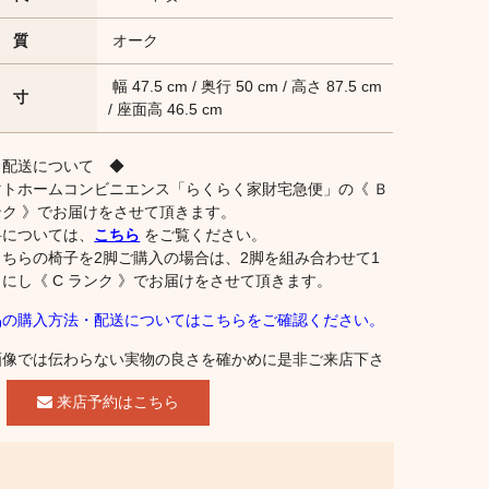
 質
オーク
幅 47.5 cm / 奥行 50 cm / 高さ 87.5 cm
 寸
/ 座面高 46.5 cm
 配送について ◆
マトホームコンビニエンス「らくらく家財宅急便」の《 Ｂ
ンク 》でお届けをさせて頂きます。
料については、
こちら
をご覧ください。
こちらの椅子を2脚ご購入の場合は、2脚を組み合わせて1
にし《 C ランク 》でお届けをさせて頂きます。
品の購入方法・配送についてはこちらをご確認ください。
画像では伝わらない実物の良さを確かめに是非ご来店下さ
。
来店予約はこちら