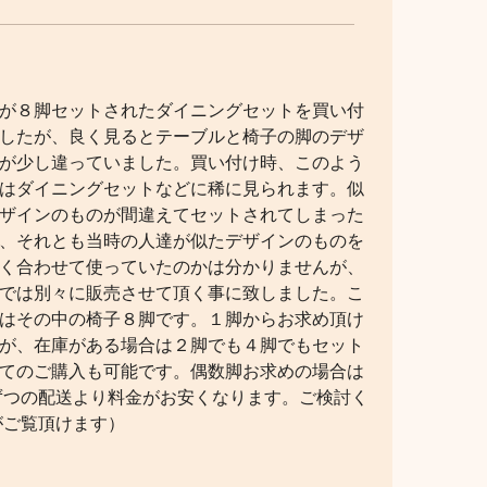
＞
が８脚セットされたダイニングセットを買い付
したが、良く見るとテーブルと椅子の脚のデザ
が少し違っていました。買い付け時、このよう
はダイニングセットなどに稀に見られます。似
ザインのものが間違えてセットされてしまった
、それとも当時の人達が似たデザインのものを
く合わせて使っていたのかは分かりませんが、
では別々に販売させて頂く事に致しました。こ
はその中の椅子８脚です。１脚からお求め頂け
が、在庫がある場合は２脚でも４脚でもセット
てのご購入も可能です。偶数脚お求めの場合は
ずつの配送より料金がお安くなります。ご検討く
がご覧頂けます）