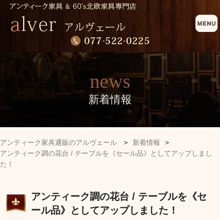
news
新着情報
アンティーク家具通販のアルヴェール
>
新着情報
>
アンティーク調の花台 / テーブルを《セール品》としてアップしまし
た！
アンティーク調の花台 / テーブルを《セ
ール品》としてアップしました！