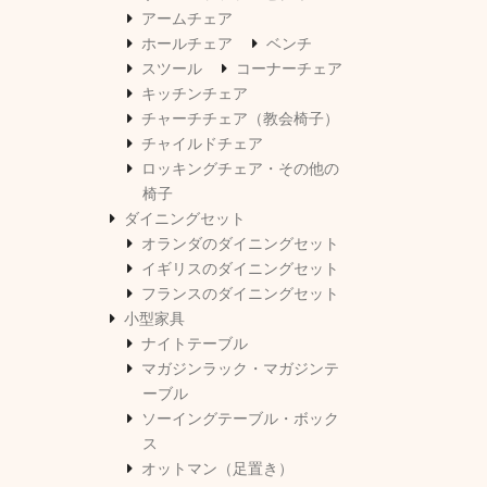
アームチェア
ホールチェア
ベンチ
スツール
コーナーチェア
キッチンチェア
チャーチチェア（教会椅子）
チャイルドチェア
ロッキングチェア・その他の
椅子
ダイニングセット
オランダのダイニングセット
イギリスのダイニングセット
フランスのダイニングセット
小型家具
ナイトテーブル
マガジンラック・マガジンテ
ーブル
ソーイングテーブル・ボック
ス
オットマン（足置き）