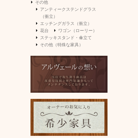
その他
アンティークステンドグラス
（衝立）
エッチングガラス（衝立）
花台
ワゴン（ローリー）
ステッキスタンド・傘立て
その他（特殊な家具）