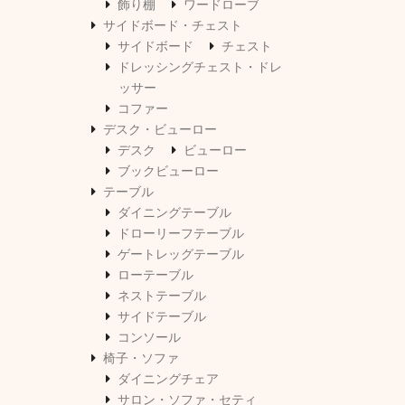
飾り棚
ワードローブ
サイドボード・チェスト
サイドボード
チェスト
ドレッシングチェスト・ドレ
ッサー
コファー
デスク・ビューロー
デスク
ビューロー
ブックビューロー
テーブル
ダイニングテーブル
ドローリーフテーブル
ゲートレッグテーブル
ローテーブル
ネストテーブル
サイドテーブル
コンソール
椅子・ソファ
ダイニングチェア
サロン・ソファ・セティ