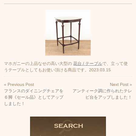
マホガニーの上品なせの高い大型の
花台 / テーブル
で、立って使
うテーブルとしてもお使い頂ける商品です。2023.03.15
« Previous Post
Next Post »
フランスのダイニングチェアを
アンティーク調に作られたテレ
６脚《セール品》としてアップ
ビ台をアップしました！
しました！