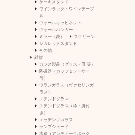
ケーキスタンド
ワインラック・ワインテーブ
ル
ウォールキャビネット
ウォールハンガー
ミラー（鏡）
スクリーン
シガレットスタンド
その他
雑貨
ガラス製品（グラス・皿 等）
陶磁器（カップ＆ソーサー
等）
ウランガラス（ヴァセリンガ
ラス）
ステンドグラス
ステンドグラス（枠・脚付
き）
エッチングガラス
ランプシェード
木箱（アンティークボック