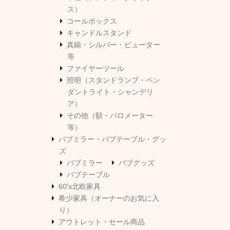
ス）
コールボックス
キャンドルスタンド
真鍮・シルバー・ピューター
等
ファイヤーツール
照明（スタンドランプ・ペン
ダントライト・シャンデリ
ア）
その他（額・バロメーター
等）
パブミラー・パブテーブル・グッ
ズ
パブミラー
パブグッズ
パブテーブル
60's北欧家具
希少家具（オーナーのお気に入
り）
アウトレット・セール商品