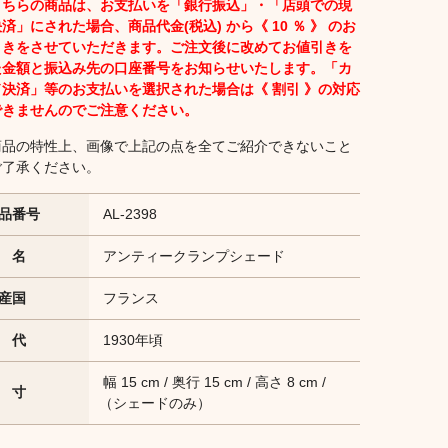
こちらの商品は、お支払いを「銀行振込」・「店頭での現
済」にされた場合、商品代金(税込) から《 10 ％ 》 のお
引きをさせていただきます。ご注文後に改めてお値引きを
た金額と振込み先の口座番号をお知らせいたします。「カ
ド決済」等のお支払いを選択された場合は《 割引 》の対応
できませんのでご注意ください。
商品の特性上、画像で上記の点を全てご紹介できないこと
ご了承ください。
品番号
AL-2398
 名
アンティークランプシェード
産国
フランス
 代
1930年頃
幅 15 cm / 奥行 15 cm / 高さ 8 cm /
 寸
（シェードのみ）