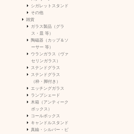
シガレットスタンド
その他
雑貨
ガラス製品（グラ
ス・皿 等）
陶磁器（カップ＆ソ
ーサー 等）
ウランガラス（ヴァ
セリンガラス）
ステンドグラス
ステンドグラス
（枠・脚付き）
エッチングガラス
ランプシェード
木箱（アンティーク
ボックス）
コールボックス
キャンドルスタンド
真鍮・シルバー・ピ