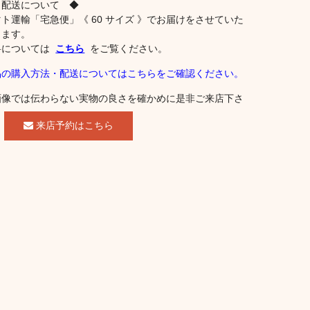
 配送について ◆
ト運輸「宅急便」《 60 サイズ 》でお届けをさせていた
きます。
料については
こちら
をご覧ください。
品の購入方法・配送についてはこちらをご確認ください。
画像では伝わらない実物の良さを確かめに是非ご来店下さ
。
来店予約はこちら