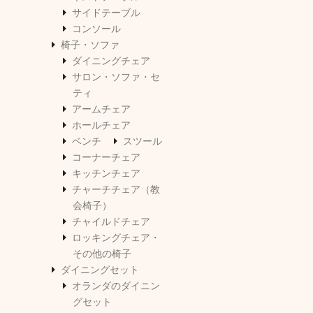
サイドテーブル
コンソール
椅子・ソファ
ダイニングチェア
サロン・ソファ・セ
ティ
アームチェア
ホールチェア
ベンチ
スツール
コーナーチェア
キッチンチェア
チャーチチェア（教
会椅子）
チャイルドチェア
ロッキングチェア・
その他の椅子
ダイニングセット
オランダのダイニン
グセット