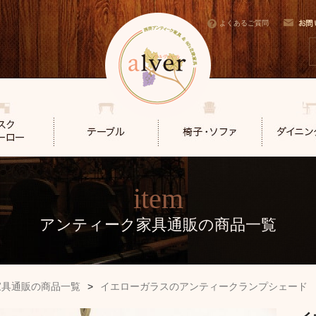
よくあるご質問
item
アンティーク家具通販の商品一覧
家具通販の商品一覧
>
イエローガラスのアンティークランプシェード