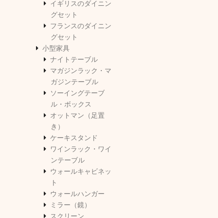
イギリスのダイニン
グセット
フランスのダイニン
グセット
小型家具
ナイトテーブル
マガジンラック・マ
ガジンテーブル
ソーイングテーブ
ル・ボックス
オットマン（足置
き）
ケーキスタンド
ワインラック・ワイ
ンテーブル
ウォールキャビネッ
ト
ウォールハンガー
ミラー（鏡）
スクリーン