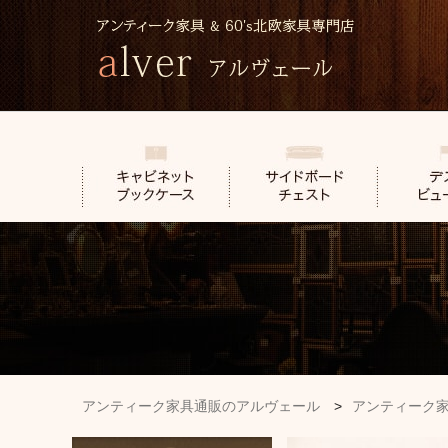
アンティーク家具通販のアルヴェール
>
アンティーク