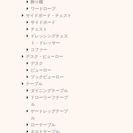
飾り棚
ワードローブ
サイドボード・チェスト
サイドボード
チェスト
ドレッシングチェス
ト・ドレッサー
コファー
デスク・ビューロー
デスク
ビューロー
ブックビューロー
テーブル
ダイニングテーブル
ドローリーフテーブ
ル
ゲートレッグテーブ
ル
ローテーブル
ネストテーブル