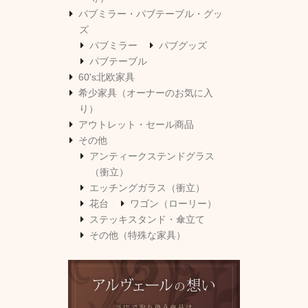
パブミラー・パブテーブル・グッ
ズ
パブミラー
パブグッズ
パブテーブル
60's北欧家具
希少家具（オーナーのお気に入
り）
アウトレット・セール商品
その他
アンティークステンドグラス
（衝立）
エッチングガラス（衝立）
花台
ワゴン（ローリー）
ステッキスタンド・傘立て
その他（特殊な家具）