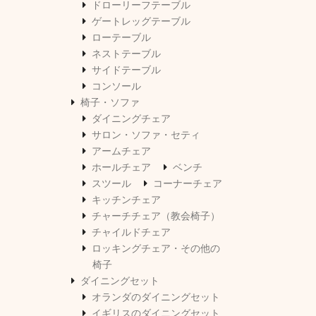
ドローリーフテーブル
ゲートレッグテーブル
ローテーブル
ネストテーブル
サイドテーブル
コンソール
椅子・ソファ
ダイニングチェア
サロン・ソファ・セティ
アームチェア
ホールチェア
ベンチ
スツール
コーナーチェア
キッチンチェア
チャーチチェア（教会椅子）
チャイルドチェア
ロッキングチェア・その他の
椅子
ダイニングセット
オランダのダイニングセット
イギリスのダイニングセット