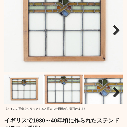
Next
Next
《メインの画像をクリックすると拡大した画像がご覧頂けます》
イギリスで1930～40年頃に作られたステンド