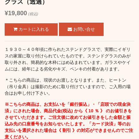
グラス（透過）
¥19,800
(税込)
お問い合せ
１９３０～４０年頃に作られたステンドグラスで、実際にイギリ
スの家屋に取り付けられていたものです。ステンドグラスのみが
取り外され、簡易的な木枠にはめ込まれています。ガラスやケイ
ムには、経年による劣化やキズ、ペンキの付着があります。
＊こちらの商品は、現状のお渡しとなります。また、ヒートン
（吊り金具）は撮影のために取り付けていますので、ご入用の場
合はお申し付け下さい。
※こちらの商品は、お支払いを「銀行振込」・「店頭での現金決
済」にされた場合、商品代金(税込) から《 10 ％ 》 のお値引きを
させていただきます。ご注文後に改めてお値引きをした金額と振
込み先の口座番号をお知らせいたします。「カード決済」等のお
支払いを選択された場合は《 割引 》の対応ができませんのでご注
意ください。