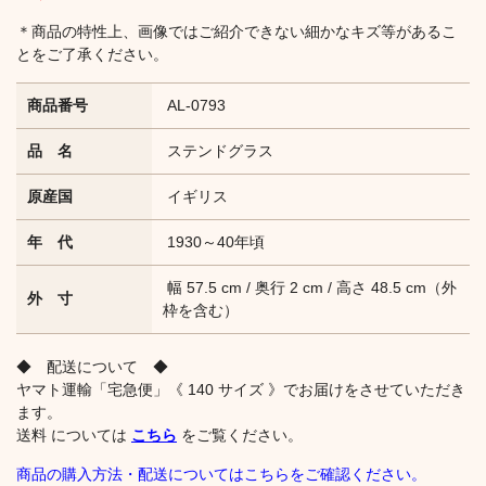
＊商品の特性上、画像ではご紹介できない細かなキズ等があるこ
とをご了承ください。
商品番号
AL-0793
品 名
ステンドグラス
原産国
イギリス
年 代
1930～40年頃
幅 57.5 cm / 奥行 2 cm / 高さ 48.5 cm（外
外 寸
枠を含む）
◆ 配送について ◆
ヤマト運輸「宅急便」《 140 サイズ 》でお届けをさせていただき
ます。
送料 については
こちら
をご覧ください。
商品の購入方法・配送についてはこちらをご確認ください。