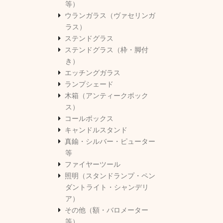
等）
ウランガラス（ヴァセリンガ
ラス）
ステンドグラス
ステンドグラス（枠・脚付
き）
エッチングガラス
ランプシェード
木箱（アンティークボック
ス）
コールボックス
キャンドルスタンド
真鍮・シルバー・ピューター
等
ファイヤーツール
照明（スタンドランプ・ペン
ダントライト・シャンデリ
ア）
その他（額・バロメーター
等）