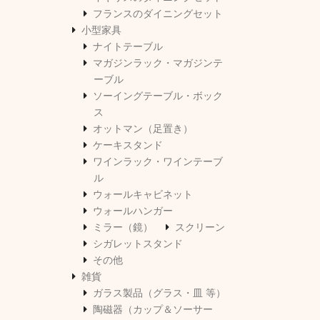
フランスのダイニングセット
小型家具
ナイトテーブル
マガジンラック・マガジンテ
ーブル
ソーイングテーブル・ボック
ス
オットマン（足置き）
ケーキスタンド
ワインラック・ワインテーブ
ル
ウォールキャビネット
ウォールハンガー
ミラー（鏡）
スクリーン
シガレットスタンド
その他
雑貨
ガラス製品（グラス・皿 等）
陶磁器（カップ＆ソーサー