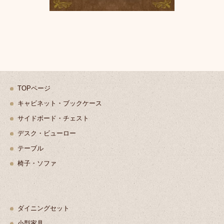
TOPページ
キャビネット・ブックケース
サイドボード・チェスト
デスク・ビューロー
テーブル
椅子・ソファ
ダイニングセット
小型家具