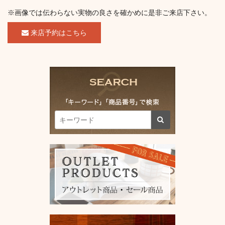
※画像では伝わらない実物の良さを確かめに是非ご来店下さい。
来店予約はこちら