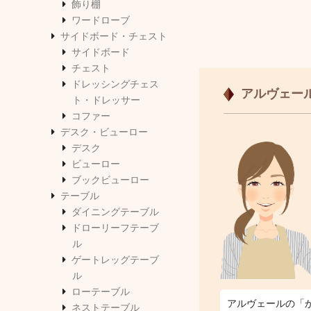
飾り棚
ワードローブ
サイドボード・チェスト
サイドボード
チェスト
ドレッシングチェス
アルヴェー
ト・ドレッサー
コファー
デスク・ビューロー
デスク
ビューロー
ブックビューロー
テーブル
ダイニングテーブル
ドローリーフテーブ
ル
ゲートレッグテーブ
ル
ローテーブル
アルヴェールの「
ネストテーブル