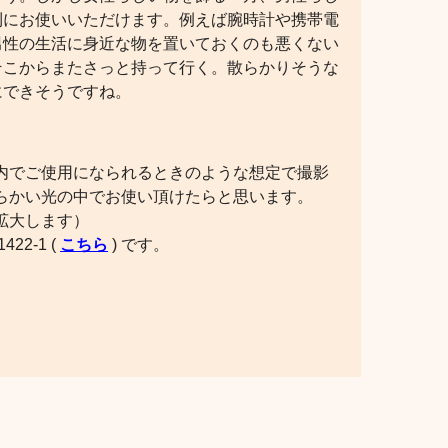
利にお使いいただけます。例えば腕時計や携帯電
男性の生活に身近な物を置いておくのも悪くない
そこからまたさっと持って行く。散らかりそうな
にできそうですね。
内でご使用になられるときのような想定で撮影
らかい光の中でお使い頂けたらと思います。
拡大します）
2-1 (
こちら
) です。