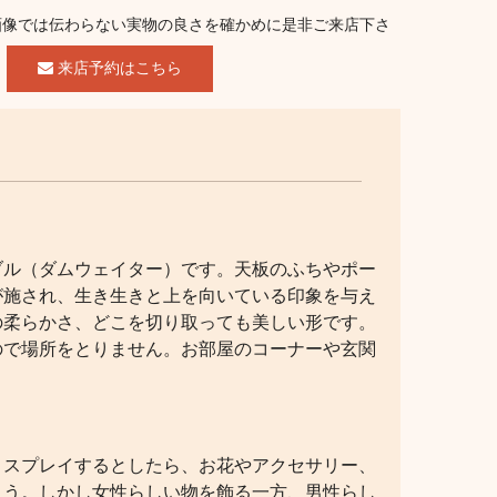
画像では伝わらない実物の良さを確かめに是非ご来店下さ
。
来店予約はこちら
ブル（ダムウェイター）です。天板のふちやポー
が施され、生き生きと上を向いている印象を与え
の柔らかさ、どこを切り取っても美しい形です。
ので場所をとりません。お部屋のコーナーや玄関
ィスプレイするとしたら、お花やアクセサリー、
ょう。しかし女性らしい物を飾る一方、男性らし