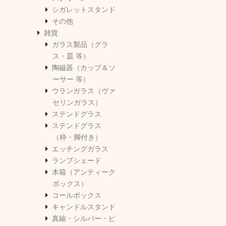
シガレットスタンド
その他
雑貨
ガラス製品（グラ
ス・皿 等）
陶磁器（カップ＆ソ
ーサー 等）
ウランガラス（ヴァ
セリンガラス）
ステンドグラス
ステンドグラス
（枠・脚付き）
エッチングガラス
ランプシェード
木箱（アンティーク
ボックス）
コールボックス
キャンドルスタンド
真鍮・シルバー・ピ