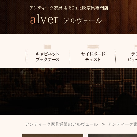
アンティーク家具通販のアルヴェール
>
アンティーク