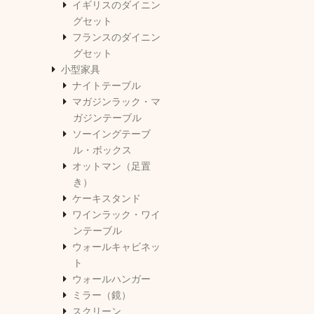
イギリスのダイニン
グセット
フランスのダイニン
グセット
小型家具
ナイトテーブル
マガジンラック・マ
ガジンテーブル
ソーイングテーブ
ル・ボックス
オットマン（足置
き）
ケーキスタンド
ワインラック・ワイ
ンテーブル
ウォールキャビネッ
ト
ウォールハンガー
ミラー（鏡）
スクリーン