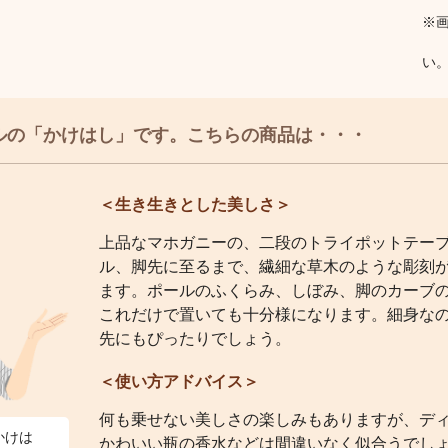
※
い
ルの「かけはし」です。こちらの商品は・・・
＜生き生きとした美しさ＞
上品なマホガニーの、二段のトライポットテー
ル、脚先に至るまで、繊細な草木のような彫刻
ます。ポールのふくらみ、しぼみ、脚のカーブ
これだけで置いても十分様になります。細身な
先にもぴったりでしょう。
＜使い方アドバイス＞
何も乗せない美しさの楽しみもありますが、デ
かけは
かわいい瓶の香水などは間違いなく似合うでし