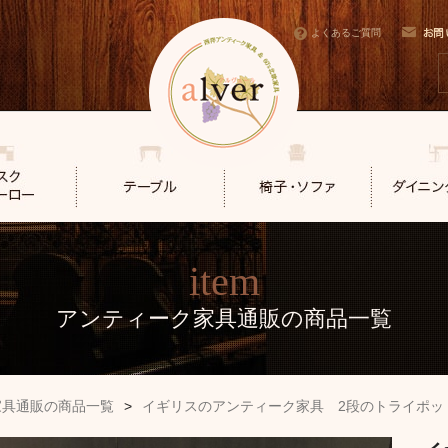
よくあるご質問
item
アンティーク家具通販の商品一覧
家具通販の商品一覧
>
イギリスのアンティーク家具 2段のトライポッ