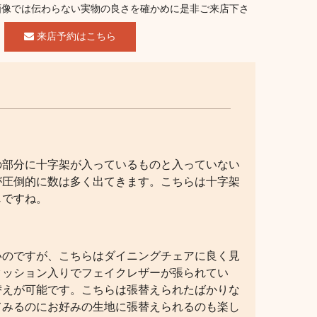
画像では伝わらない実物の良さを確かめに是非ご来店下さ
。
来店予約はこちら
の部分に十字架が入っているものと入っていない
が圧倒的に数は多く出てきます。こちらは十字架
じですね。
いのですが、こちらはダイニングチェアに良く見
クッション入りでフェイクレザーが張られてい
替えが可能です。こちらは張替えられたばかりな
てみるのにお好みの生地に張替えられるのも楽し