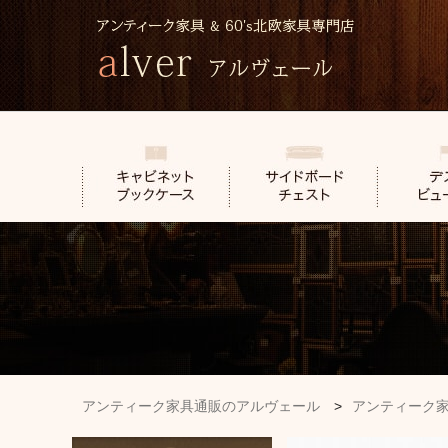
アンティーク家具通販のアルヴェール
>
アンティーク