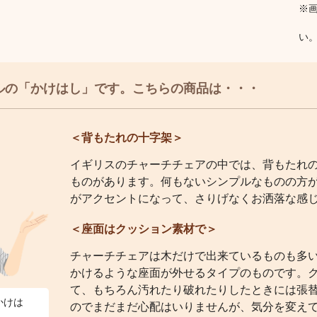
※
い
ルの「かけはし」です。こちらの商品は・・・
＜背もたれの十字架＞
イギリスのチャーチチェアの中では、背もたれ
ものがあります。何もないシンプルなものの方
がアクセントになって、さりげなくお洒落な感
＜座面はクッション素材で＞
チャーチチェアは木だけで出来ているものも多
かけるような座面が外せるタイプのものです。
て、もちろん汚れたり破れたりしたときには張
かけは
のでまだまだ心配はいりませんが、気分を変え