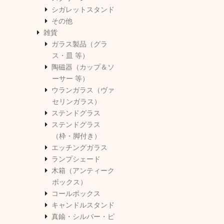
シガレットスタンド
その他
雑貨
ガラス製品（グラ
ス・皿 等）
陶磁器（カップ＆ソ
ーサー 等）
ウランガラス（ヴァ
セリンガラス）
ステンドグラス
ステンドグラス
（枠・脚付き）
エッチングガラス
ランプシェード
木箱（アンティーク
ボックス）
コールボックス
キャンドルスタンド
真鍮・シルバー・ピ