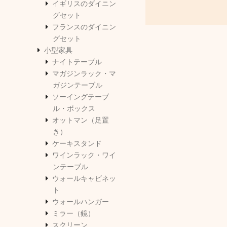
イギリスのダイニン
グセット
フランスのダイニン
グセット
小型家具
ナイトテーブル
マガジンラック・マ
ガジンテーブル
ソーイングテーブ
ル・ボックス
オットマン（足置
き）
ケーキスタンド
ワインラック・ワイ
ンテーブル
ウォールキャビネッ
ト
ウォールハンガー
ミラー（鏡）
スクリーン