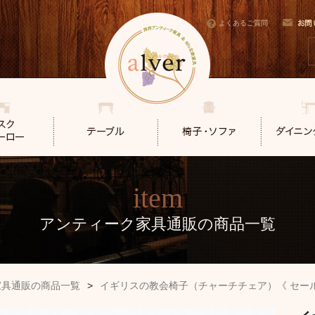
よくあるご質問
item
アンティーク家具通販の商品一覧
家具通販の商品一覧
>
イギリスの教会椅子（チャーチチェア）《 セール