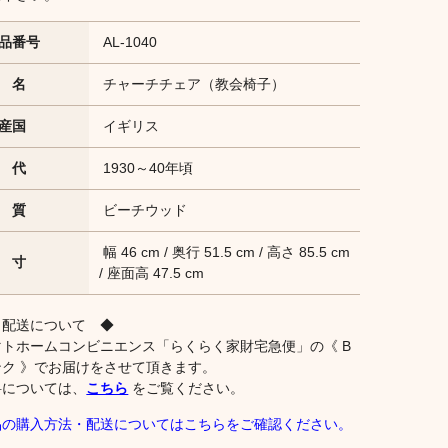
品番号
AL-1040
 名
チャーチチェア（教会椅子）
産国
イギリス
 代
1930～40年頃
 質
ビーチウッド
幅 46 cm / 奥行 51.5 cm / 高さ 85.5 cm
 寸
/ 座面高 47.5 cm
 配送について ◆
マトホームコンビニエンス「らくらく家財宅急便」の《 B
ンク 》でお届けをさせて頂きます。
料については、
こちら
をご覧ください。
品の購入方法・配送についてはこちらをご確認ください。