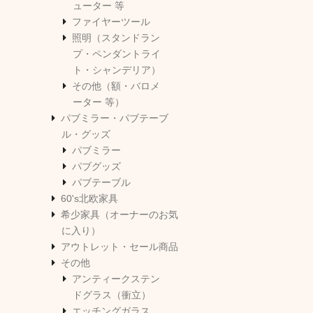
ューター 等
ファイヤーツール
照明（スタンドラン
プ・ペンダントライ
ト・シャンデリア）
その他（額・バロメ
ーター 等）
パブミラー・パブテーブ
ル・グッズ
パブミラー
パブグッズ
パブテーブル
60's北欧家具
希少家具（オーナーのお気
に入り）
アウトレット・セール商品
その他
アンティークステン
ドグラス（衝立）
エッチングガラス