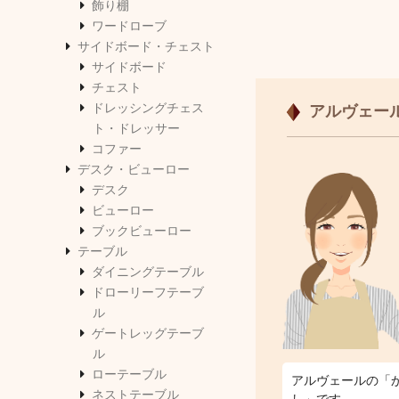
飾り棚
ワードローブ
サイドボード・チェスト
サイドボード
チェスト
ドレッシングチェス
アルヴェー
ト・ドレッサー
コファー
デスク・ビューロー
デスク
ビューロー
ブックビューロー
テーブル
ダイニングテーブル
ドローリーフテーブ
ル
ゲートレッグテーブ
ル
ローテーブル
アルヴェールの「
ネストテーブル