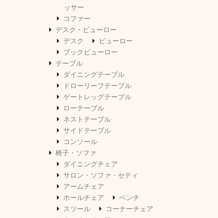
ッサー
コファー
デスク・ビューロー
デスク
ビューロー
ブックビューロー
テーブル
ダイニングテーブル
ドローリーフテーブル
ゲートレッグテーブル
ローテーブル
ネストテーブル
サイドテーブル
コンソール
椅子・ソファ
ダイニングチェア
サロン・ソファ・セティ
アームチェア
ホールチェア
ベンチ
スツール
コーナーチェア