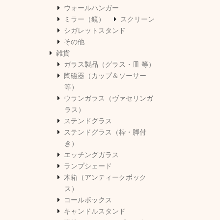
ウォールハンガー
ミラー（鏡）
スクリーン
シガレットスタンド
その他
雑貨
ガラス製品（グラス・皿 等）
陶磁器（カップ＆ソーサー
等）
ウランガラス（ヴァセリンガ
ラス）
ステンドグラス
ステンドグラス（枠・脚付
き）
エッチングガラス
ランプシェード
木箱（アンティークボック
ス）
コールボックス
キャンドルスタンド