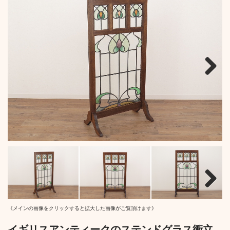
Next
Next
《メインの画像をクリックすると拡大した画像がご覧頂けます》
イギリスアンティークのステンドグラス衝立