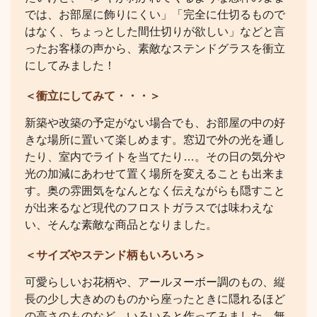
では、お部屋に飾りにくい」「完全に仕切るもので
はなく、ちょっとした間仕切りが欲しい」などと言
ったお客様の声から、素敵なステンドグラスを衝立
にしてみました！
＜衝立にしてみて・・・＞
新築や改築の予定がない場合でも、お部屋の中の好
きな場所に置いて楽しめます。窓辺で外の光を通し
たり、室内でライトを当てたり…。その日の気分や
光の加減にあわせて置く場所を変えることも出来ま
す。奥の雰囲気をなんとなく伝えながらも隠すこと
が出来るなど現代のフロストガラスでは味わえな
い、そんな素敵な商品となりました。
＜サイズやステンド柄もいろいろ＞
可愛らしいお花柄や、アールヌーボー調のもの、縦
長の少し大きめのものから座ったときに隠れるほど
の高さのものなど、いろいろと作ってみました。無