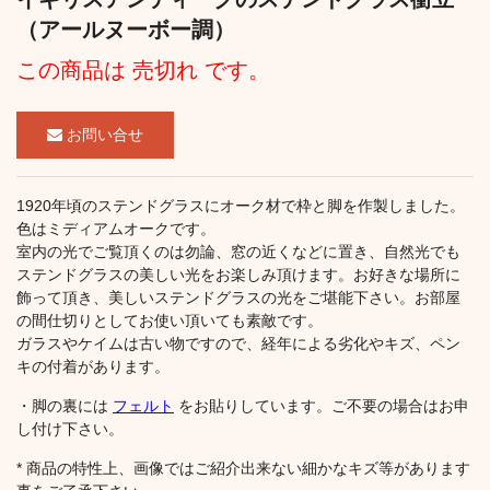
（アールヌーボー調）
この商品は 売切れ です。
お問い合せ
1920年頃のステンドグラスにオーク材で枠と脚を作製しました。
色はミディアムオークです。
室内の光でご覧頂くのは勿論、窓の近くなどに置き、自然光でも
ステンドグラスの美しい光をお楽しみ頂けます。お好きな場所に
飾って頂き、美しいステンドグラスの光をご堪能下さい。お部屋
の間仕切りとしてお使い頂いても素敵です。
ガラスやケイムは古い物ですので、経年による劣化やキズ、ペン
キの付着があります。
・脚の裏には
フェルト
をお貼りしています。ご不要の場合はお申
し付け下さい。
* 商品の特性上、画像ではご紹介出来ない細かなキズ等があります