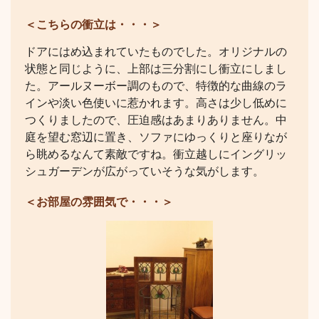
＜こちらの衝立は・・・＞
ドアにはめ込まれていたものでした。オリジナルの
状態と同じように、上部は三分割にし衝立にしまし
た。アールヌーボー調のもので、特徴的な曲線のラ
インや淡い色使いに惹かれます。高さは少し低めに
つくりましたので、圧迫感はあまりありません。中
庭を望む窓辺に置き、ソファにゆっくりと座りなが
ら眺めるなんて素敵ですね。衝立越しにイングリッ
シュガーデンが広がっていそうな気がします。
＜お部屋の雰囲気で・・・＞