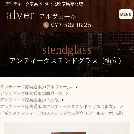
stendglass
アンティークステンドグラス（衝立）
アンティーク家具通販のアルヴェール
>
アンティーク家具通販の商品一覧
>
アンティーク家具通販のその他
>
アンティーク家具通販のアンティークステンドグラス（衝立）
>
イギリスアンティークのステンドグラス衝立（アールヌーボー調）