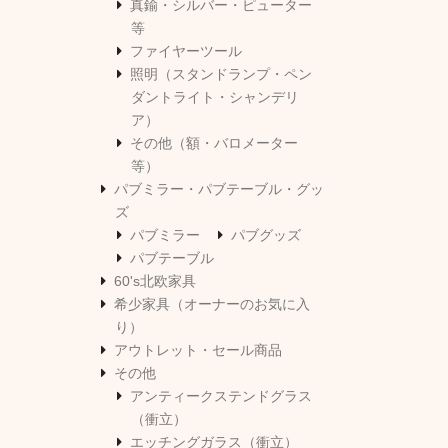
真鍮・シルバー・ピューター
等
ファイヤーツール
照明（スタンドランプ・ペン
ダントライト・シャンデリ
ア）
その他（額・バロメーター
等）
パブミラー・パブテーブル・グッ
ズ
パブミラー
パブグッズ
パブテーブル
60's北欧家具
希少家具（オーナーのお気に入
り）
アウトレット・セール商品
その他
アンティークステンドグラス
（衝立）
エッチングガラス（衝立）