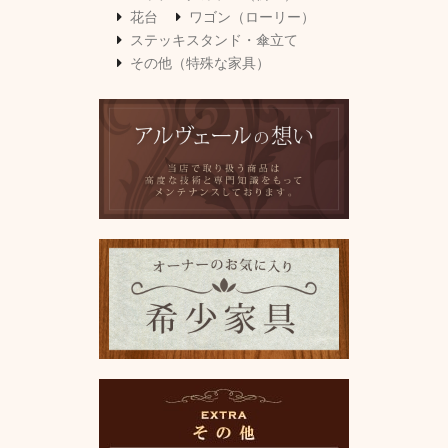
花台
ワゴン（ローリー）
ステッキスタンド・傘立て
その他（特殊な家具）