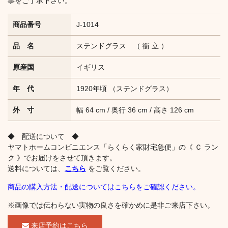
事をご了承下さい。
商品番号
J-1014
品 名
ステンドグラス （ 衝 立 ）
原産国
イギリス
年 代
1920年頃 （ステンドグラス）
外 寸
幅 64 cm / 奥行 36 cm / 高さ 126 cm
◆ 配送について ◆
ヤマトホームコンビニエンス「らくらく家財宅急便」の《 Ｃ ラン
ク 》でお届けをさせて頂きます。
送料については、
こちら
をご覧ください。
商品の購入方法・配送についてはこちらをご確認ください。
※画像では伝わらない実物の良さを確かめに是非ご来店下さい。
来店予約はこちら