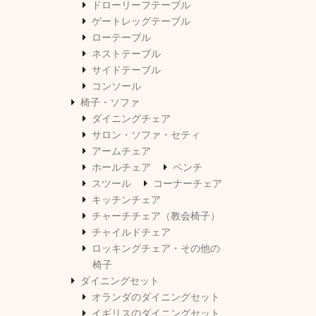
ドローリーフテーブル
ゲートレッグテーブル
ローテーブル
ネストテーブル
サイドテーブル
コンソール
椅子・ソファ
ダイニングチェア
サロン・ソファ・セティ
アームチェア
ホールチェア
ベンチ
スツール
コーナーチェア
キッチンチェア
チャーチチェア（教会椅子）
チャイルドチェア
ロッキングチェア・その他の
椅子
ダイニングセット
オランダのダイニングセット
イギリスのダイニングセット