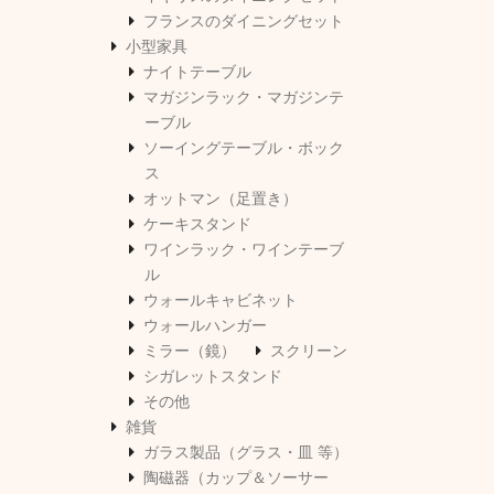
フランスのダイニングセット
小型家具
ナイトテーブル
マガジンラック・マガジンテ
ーブル
ソーイングテーブル・ボック
ス
オットマン（足置き）
ケーキスタンド
ワインラック・ワインテーブ
ル
ウォールキャビネット
ウォールハンガー
ミラー（鏡）
スクリーン
シガレットスタンド
その他
雑貨
ガラス製品（グラス・皿 等）
陶磁器（カップ＆ソーサー