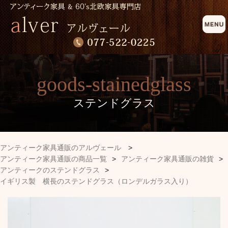
goods-stainedglass
ステンドグラス
アンティーク家具通販のアルヴェール
>
アンティーク家具通販の商品一覧
>
アンティーク家具通販の雑貨
>
アンティークのステンドグラス
>
イギリス製 横長のステンドグラス（ロンデルガラス入り）