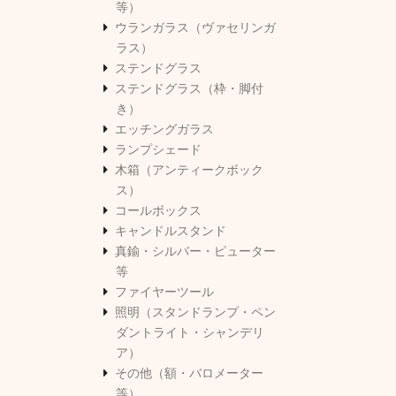
等）
ウランガラス（ヴァセリンガ
ラス）
ステンドグラス
ステンドグラス（枠・脚付
き）
エッチングガラス
ランプシェード
木箱（アンティークボック
ス）
コールボックス
キャンドルスタンド
真鍮・シルバー・ピューター
等
ファイヤーツール
照明（スタンドランプ・ペン
ダントライト・シャンデリ
ア）
その他（額・バロメーター
等）