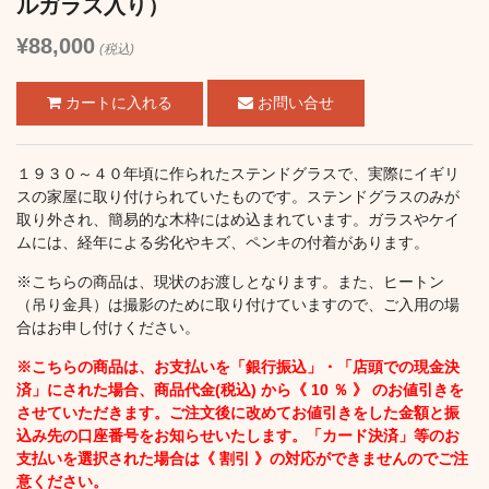
ルガラス入り）
¥88,000
(税込)
お問い合せ
１９３０～４０年頃に作られたステンドグラスで、実際にイギリ
スの家屋に取り付けられていたものです。ステンドグラスのみが
取り外され、簡易的な木枠にはめ込まれています。ガラスやケイ
ムには、経年による劣化やキズ、ペンキの付着があります。
※こちらの商品は、現状のお渡しとなります。また、ヒートン
（吊り金具）は撮影のために取り付けていますので、ご入用の場
合はお申し付けください。
※こちらの商品は、お支払いを「銀行振込」・「店頭での現金決
済」にされた場合、商品代金(税込) から《 10 ％ 》 のお値引きを
させていただきます。ご注文後に改めてお値引きをした金額と振
込み先の口座番号をお知らせいたします。「カード決済」等のお
支払いを選択された場合は《 割引 》の対応ができませんのでご注
意ください。