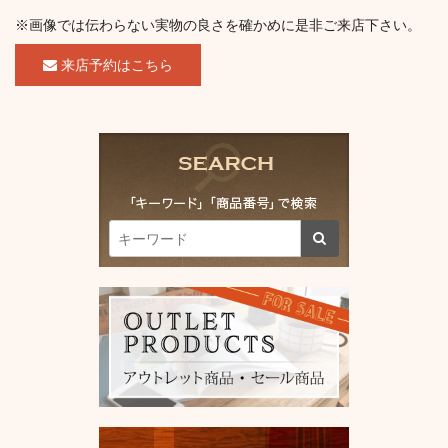
※画像では伝わらない実物の良さを確かめに是非ご来店下さい。
来店予約はこちら