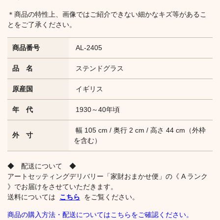
＊商品の特性上、画像ではご紹介できない細かなキズ等があるこ
とをご了承ください。
商品番号
AL-2405
品 名
ステンドグラス
原産国
イギリス
年 代
1930～40年頃
幅 105 cm / 奥行 2 cm / 高さ 44 cm（外枠
外 寸
を含む）
◆ 配送について ◆
アートセッティングデリバリー「家財おまかせ便」の《 A ランク
》でお届けをさせていただきます。
送料については
こちら
をご覧ください。
商品の購入方法・配送についてはこちらをご確認ください。