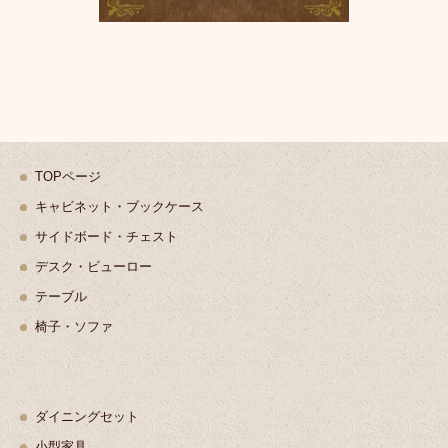
TOPページ
キャビネット・ブックケース
サイドボード・チェスト
デスク・ビューロー
テーブル
椅子・ソファ
ダイニングセット
小型家具