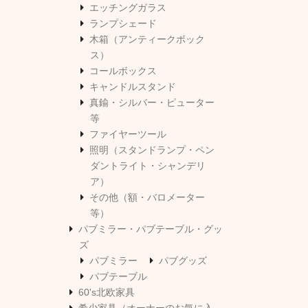
エッチングガラス
ランプシェード
木箱（アンティークボック
ス）
コールボックス
キャンドルスタンド
真鍮・シルバー・ピューター
等
ファイヤーツール
照明（スタンドランプ・ペン
ダントライト・シャンデリ
ア）
その他（額・バロメーター
等）
パブミラー・パブテーブル・グッ
ズ
パブミラー
パブグッズ
パブテーブル
60's北欧家具