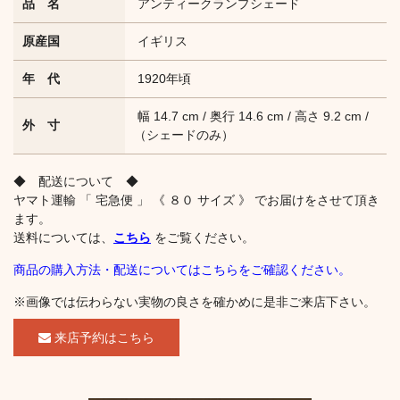
品 名
アンティークランプシェード
原産国
イギリス
年 代
1920年頃
幅 14.7 cm / 奥行 14.6 cm / 高さ 9.2 cm /
外 寸
（シェードのみ）
◆ 配送について ◆
ヤマト運輸 「 宅急便 」 《 ８０ サイズ 》 でお届けをさせて頂き
ます。
送料については、
こちら
をご覧ください。
商品の購入方法・配送についてはこちらをご確認ください。
※画像では伝わらない実物の良さを確かめに是非ご来店下さい。
来店予約はこちら