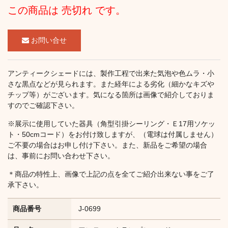
この商品は 売切れ です。
お問い合せ
アンティークシェードには、製作工程で出来た気泡や色ムラ・小
さな黒点などが見られます。また経年による劣化（細かなキズや
チップ等）がございます。気になる箇所は画像で紹介しておりま
すのでご確認下さい。
※展示に使用していた器具（角型引掛シーリング・Ｅ17用ソケッ
ト・50cmコード）をお付け致しますが、（電球は付属しません）
ご不要の場合はお申し付け下さい。また、新品をご希望の場合
は、事前にお問い合わせ下さい。
＊商品の特性上、画像で上記の点を全てご紹介出来ない事をご了
承下さい。
商品番号
J-0699