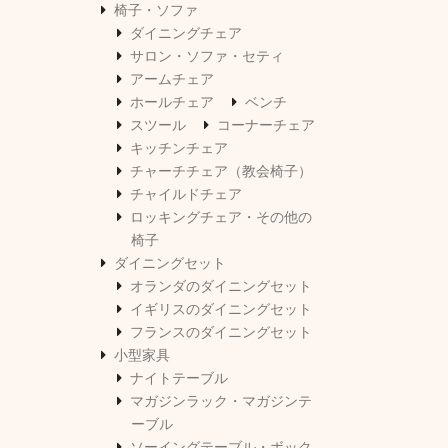
椅子・ソファ
ダイニングチェア
サロン・ソファ・セティ
アームチェア
ホールチェア
ベンチ
スツール
コーナーチェア
キッチンチェア
チャーチチェア（教会椅子）
チャイルドチェア
ロッキングチェア・その他の
椅子
ダイニングセット
オランダのダイニングセット
イギリスのダイニングセット
フランスのダイニングセット
小型家具
ナイトテーブル
マガジンラック・マガジンテ
ーブル
ソーイングテーブル・ボック