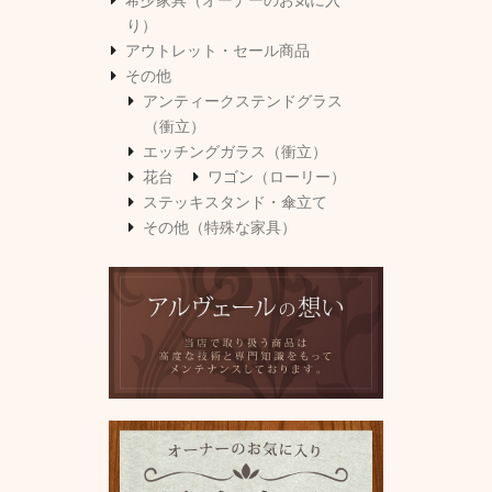
希少家具（オーナーのお気に入
り）
アウトレット・セール商品
その他
アンティークステンドグラス
（衝立）
エッチングガラス（衝立）
花台
ワゴン（ローリー）
ステッキスタンド・傘立て
その他（特殊な家具）