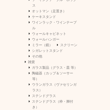
ス
オットマン（足置き）
ケーキスタンド
ワインラック・ワインテーブ
ル
ウォールキャビネット
ウォールハンガー
ミラー（鏡）
スクリーン
シガレットスタンド
その他
雑貨
ガラス製品（グラス・皿 等）
陶磁器（カップ＆ソーサー
等）
ウランガラス（ヴァセリンガ
ラス）
ステンドグラス
ステンドグラス（枠・脚付
き）