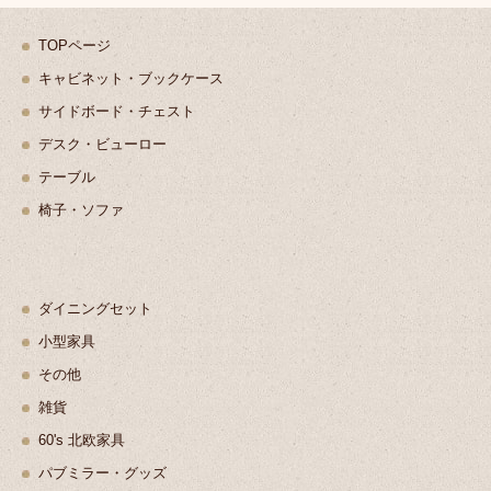
TOPページ
キャビネット・ブックケース
サイドボード・チェスト
デスク・ビューロー
テーブル
椅子・ソファ
ダイニングセット
小型家具
その他
雑貨
60's 北欧家具
パブミラー・グッズ