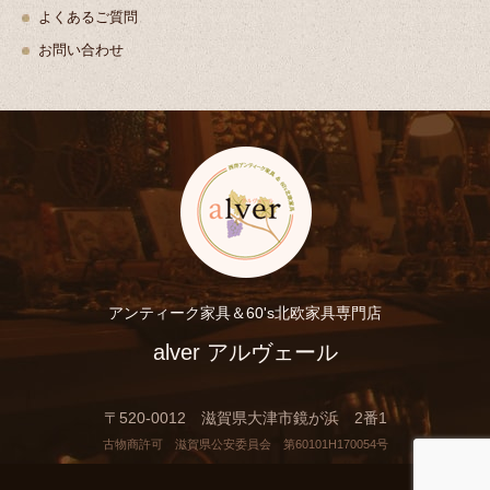
よくあるご質問
お問い合わせ
アンティーク家具＆60's北欧家具専門店
alver アルヴェール
〒520-0012 滋賀県大津市鏡が浜 2番1
古物商許可 滋賀県公安委員会 第60101H170054号