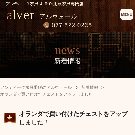
news
新着情報
アンティーク家具通販のアルヴェール
>
新着情報
>
オランダで買い付けたチェストをアップしました！
オランダで買い付けたチェストをアップ
しました！