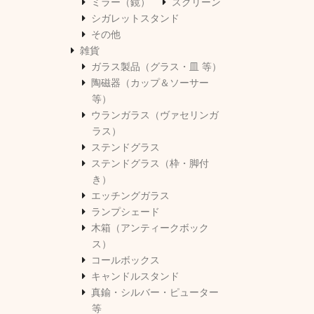
ミラー（鏡）
スクリーン
シガレットスタンド
その他
雑貨
ガラス製品（グラス・皿 等）
陶磁器（カップ＆ソーサー
等）
ウランガラス（ヴァセリンガ
ラス）
ステンドグラス
ステンドグラス（枠・脚付
き）
エッチングガラス
ランプシェード
木箱（アンティークボック
ス）
コールボックス
キャンドルスタンド
真鍮・シルバー・ピューター
等