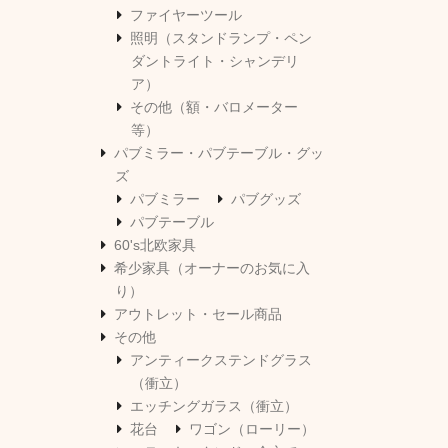
ファイヤーツール
照明（スタンドランプ・ペン
ダントライト・シャンデリ
ア）
その他（額・バロメーター
等）
パブミラー・パブテーブル・グッ
ズ
パブミラー
パブグッズ
パブテーブル
60's北欧家具
希少家具（オーナーのお気に入
り）
アウトレット・セール商品
その他
アンティークステンドグラス
（衝立）
エッチングガラス（衝立）
花台
ワゴン（ローリー）