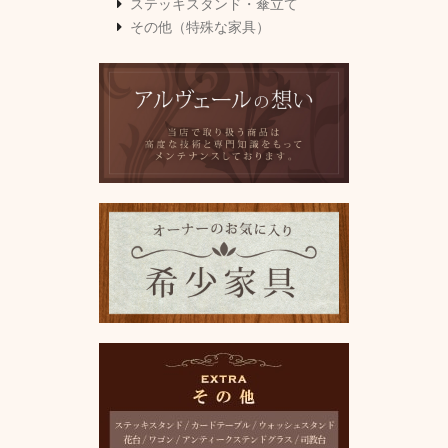
ステッキスタンド・傘立て
その他（特殊な家具）