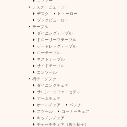
コファー
デスク・ビューロー
デスク
ビューロー
ブックビューロー
テーブル
ダイニングテーブル
ドローリーフテーブル
ゲートレッグテーブル
ローテーブル
ネストテーブル
サイドテーブル
コンソール
椅子・ソファ
ダイニングチェア
サロン・ソファ・セティ
アームチェア
ホールチェア
ベンチ
スツール
コーナーチェア
キッチンチェア
チャーチチェア（教会椅子）