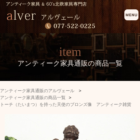
item
アンティーク家具通販の商品一覧
アンティーク家具通販のアルヴェール
>
アンティーク家具通販の商品一覧
>
トーチ（たいまつ）を持った天使のブロンズ像 アンティーク雑貨