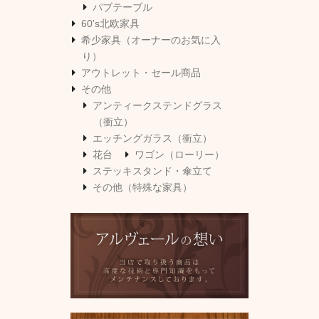
パブテーブル
60's北欧家具
希少家具（オーナーのお気に入
り）
アウトレット・セール商品
その他
アンティークステンドグラス
（衝立）
エッチングガラス（衝立）
花台
ワゴン（ローリー）
ステッキスタンド・傘立て
その他（特殊な家具）