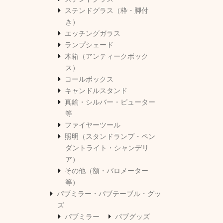
ステンドグラス（枠・脚付
き）
エッチングガラス
ランプシェード
木箱（アンティークボック
ス）
コールボックス
キャンドルスタンド
真鍮・シルバー・ピューター
等
ファイヤーツール
照明（スタンドランプ・ペン
ダントライト・シャンデリ
ア）
その他（額・バロメーター
等）
パブミラー・パブテーブル・グッ
ズ
パブミラー
パブグッズ