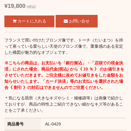
¥19,800
(税込)
お問い合せ
フランスで買い付けたブロンズ像です。トーチ（たいまつ）を持
って座っている愛らしい天使のブロンズ像で、重量感のある安定
した構図が魅力的なオブジェです。
※こちらの商品は、お支払いを「銀行振込」・「店頭での現金決
済」にされた場合、商品代金(税込) から《 10 ％ 》 のお値引きを
させていただきます。ご注文後に改めてお値引きをした金額をお
知らせいたします。「カード決済」等のお支払いを選択された場
合《 割引 》の対応はできませんのでご注意ください。
＊気になる箇所（大きなキズやシミ・補修跡等）は画像で紹介し
ておりすが、商品の特性上ご紹介できない細かなキズ等があるこ
とをご了承ください。
商品番号
AL-0429