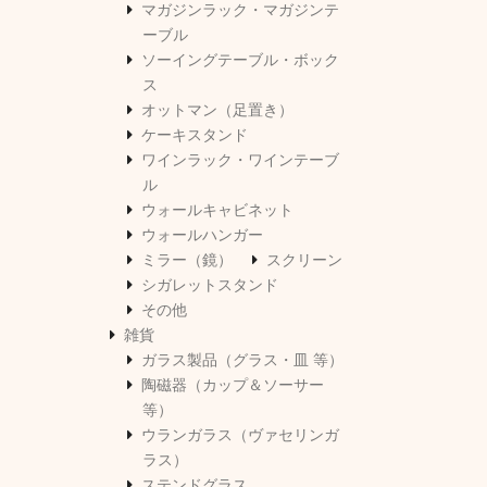
マガジンラック・マガジンテ
ーブル
ソーイングテーブル・ボック
ス
オットマン（足置き）
ケーキスタンド
ワインラック・ワインテーブ
ル
ウォールキャビネット
ウォールハンガー
ミラー（鏡）
スクリーン
シガレットスタンド
その他
雑貨
ガラス製品（グラス・皿 等）
陶磁器（カップ＆ソーサー
等）
ウランガラス（ヴァセリンガ
ラス）
ステンドグラス