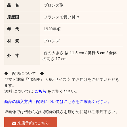
品 名
ブロンズ像
原産国
フランスで買い付け
年 代
1920年頃
材 質
ブロンズ
台の大きさ 幅 11.5 cm / 奥行 8 cm / 全体
外 寸
の高さ 17 cm
◆ 配送について ◆
ヤマト運輸「宅急便」《 60 サイズ 》でお届けをさせていただき
ます。
送料 については
こちら
をご覧ください。
商品の購入方法・配送についてはこちらをご確認ください。
※画像では伝わらない実物の良さを確かめに是非ご来店下さい。
来店予約はこちら