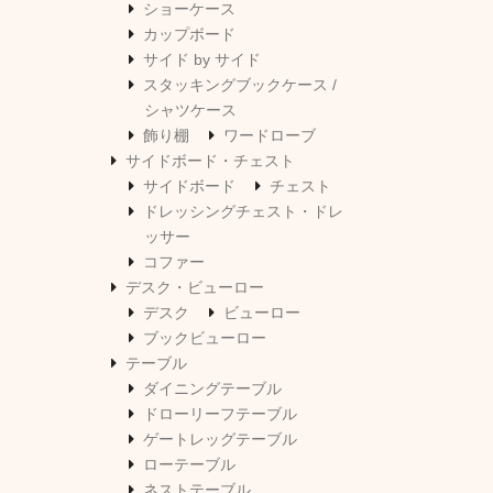
ショーケース
カップボード
サイド by サイド
スタッキングブックケース /
シャツケース
飾り棚
ワードローブ
サイドボード・チェスト
サイドボード
チェスト
ドレッシングチェスト・ドレ
ッサー
コファー
デスク・ビューロー
デスク
ビューロー
ブックビューロー
テーブル
ダイニングテーブル
ドローリーフテーブル
ゲートレッグテーブル
ローテーブル
ネストテーブル