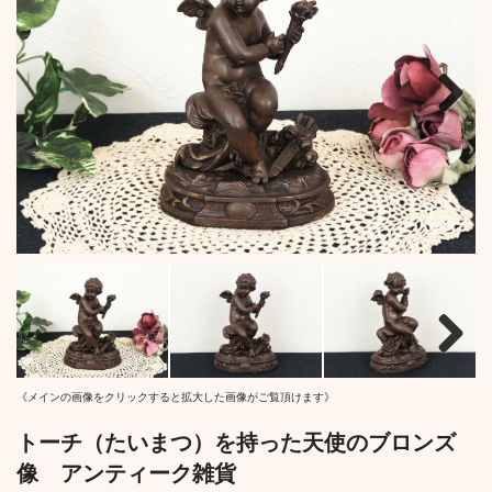
Next
Next
《メインの画像をクリックすると拡大した画像がご覧頂けます》
トーチ（たいまつ）を持った天使のブロンズ
像 アンティーク雑貨