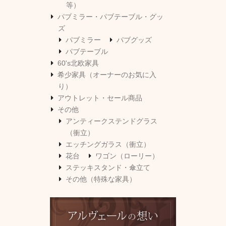
等）
パブミラー・パブテーブル・グッ
ズ
パブミラー
パブグッズ
パブテーブル
60's北欧家具
希少家具（オーナーのお気に入
り）
アウトレット・セール商品
その他
アンティークステンドグラス
（衝立）
エッチングガラス（衝立）
花台
ワゴン（ローリー）
ステッキスタンド・傘立て
その他（特殊な家具）