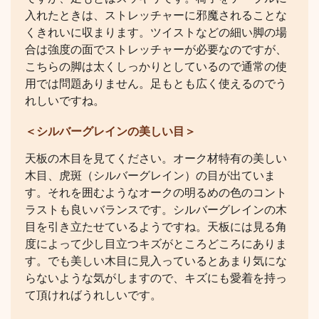
入れたときは、ストレッチャーに邪魔されることな
くきれいに収まります。ツイストなどの細い脚の場
合は強度の面でストレッチャーが必要なのですが、
こちらの脚は太くしっかりとしているので通常の使
用では問題ありません。足もとも広く使えるのでう
れしいですね。
＜シルバーグレインの美しい目＞
天板の木目を見てください。オーク材特有の美しい
木目、虎斑（シルバーグレイン）の目が出ていま
す。それを囲むようなオークの明るめの色のコント
ラストも良いバランスです。シルバーグレインの木
目を引き立たせているようですね。天板には見る角
度によって少し目立つキズがところどころにありま
す。でも美しい木目に見入っているとあまり気にな
らないような気がしますので、キズにも愛着を持っ
て頂ければうれしいです。