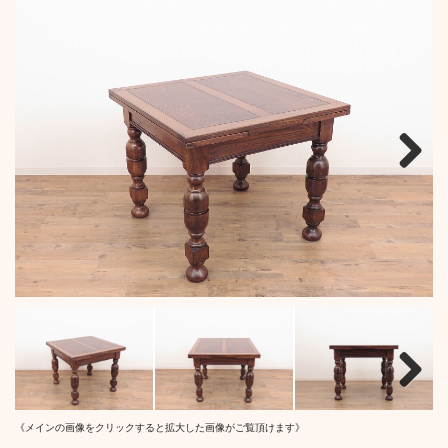
Next
Next
《メインの画像をクリックすると拡大した画像がご覧頂けます》