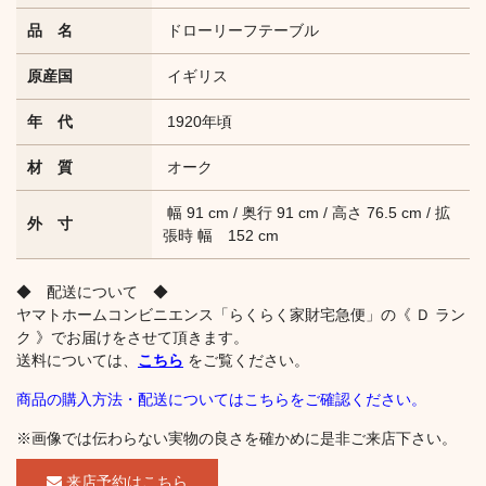
品 名
ドローリーフテーブル
原産国
イギリス
年 代
1920年頃
材 質
オーク
幅 91 cm / 奥行 91 cm / 高さ 76.5 cm / 拡
外 寸
張時 幅 152 cm
◆ 配送について ◆
ヤマトホームコンビニエンス「らくらく家財宅急便」の《 Ｄ ラン
ク 》でお届けをさせて頂きます。
送料については、
こちら
をご覧ください。
商品の購入方法・配送についてはこちらをご確認ください。
※画像では伝わらない実物の良さを確かめに是非ご来店下さい。
来店予約はこちら