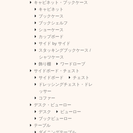
キャビネット・ブックケース
キャビネット
ブックケース
ブックシェルフ
ショーケース
カップボード
サイド by サイド
スタッキングブックケース /
シャツケース
飾り棚
ワードローブ
サイドボード・チェスト
サイドボード
チェスト
ドレッシングチェスト・ドレ
ッサー
コファー
デスク・ビューロー
デスク
ビューロー
ブックビューロー
テーブル
ダイニングテーブル