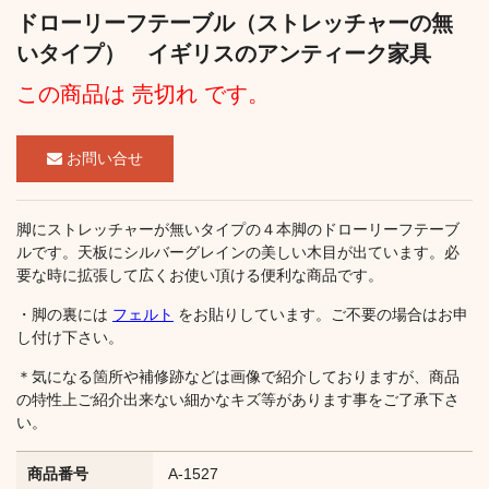
ドローリーフテーブル（ストレッチャーの無
いタイプ） イギリスのアンティーク家具
この商品は 売切れ です。
お問い合せ
脚にストレッチャーが無いタイプの４本脚のドローリーフテーブ
ルです。天板にシルバーグレインの美しい木目が出ています。必
要な時に拡張して広くお使い頂ける便利な商品です。
・脚の裏には
フェルト
をお貼りしています。ご不要の場合はお申
し付け下さい。
＊気になる箇所や補修跡などは画像で紹介しておりますが、商品
の特性上ご紹介出来ない細かなキズ等があります事をご了承下さ
い。
商品番号
A-1527