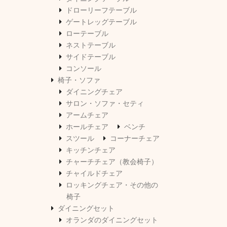
ドローリーフテーブル
ゲートレッグテーブル
ローテーブル
ネストテーブル
サイドテーブル
コンソール
椅子・ソファ
ダイニングチェア
サロン・ソファ・セティ
アームチェア
ホールチェア
ベンチ
スツール
コーナーチェア
キッチンチェア
チャーチチェア（教会椅子）
チャイルドチェア
ロッキングチェア・その他の
椅子
ダイニングセット
オランダのダイニングセット