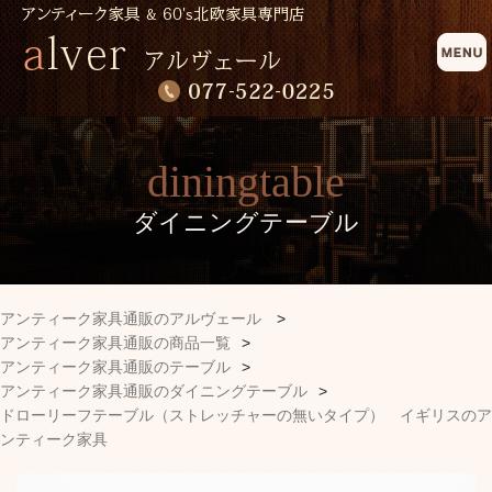
diningtable
ダイニングテーブル
アンティーク家具通販のアルヴェール
>
アンティーク家具通販の商品一覧
>
アンティーク家具通販のテーブル
>
アンティーク家具通販のダイニングテーブル
>
ドローリーフテーブル（ストレッチャーの無いタイプ） イギリスのア
ンティーク家具