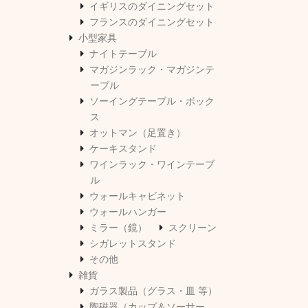
イギリスのダイニングセット
フランスのダイニングセット
小型家具
ナイトテーブル
マガジンラック・マガジンテ
ーブル
ソーイングテーブル・ボック
ス
オットマン（足置き）
ケーキスタンド
ワインラック・ワインテーブ
ル
ウォールキャビネット
ウォールハンガー
ミラー（鏡）
スクリーン
シガレットスタンド
その他
雑貨
ガラス製品（グラス・皿 等）
陶磁器（カップ＆ソーサー