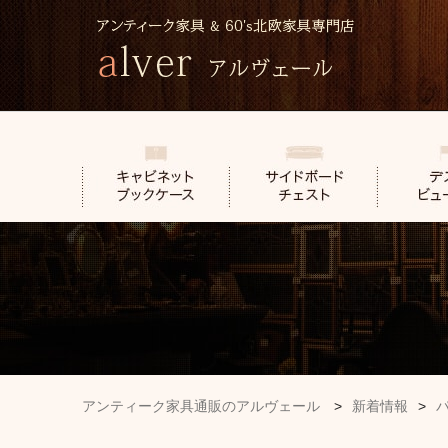
アンティーク家具通販のアルヴェール
>
新着情報
>