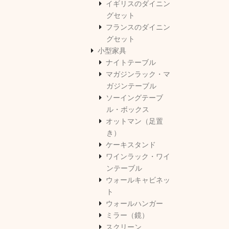
イギリスのダイニン
グセット
フランスのダイニン
グセット
小型家具
ナイトテーブル
マガジンラック・マ
ガジンテーブル
ソーイングテーブ
ル・ボックス
オットマン（足置
き）
ケーキスタンド
ワインラック・ワイ
ンテーブル
ウォールキャビネッ
ト
ウォールハンガー
ミラー（鏡）
スクリーン