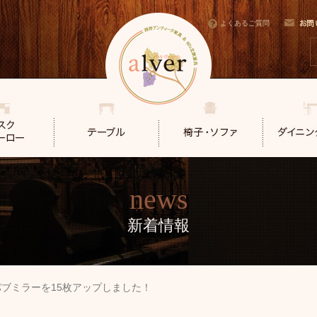
よくあるご質問
news
新着情報
パブミラーを15枚アップしました！