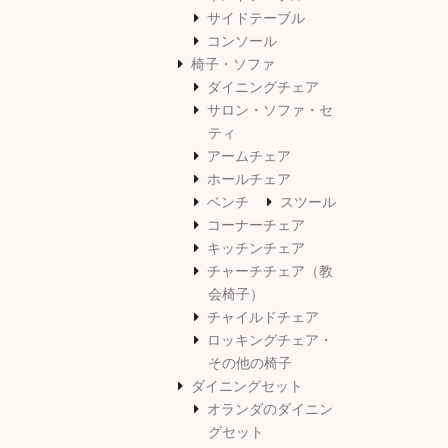
サイドテーブル
コンソール
椅子・ソファ
ダイニングチェア
サロン・ソファ・セ
ティ
アームチェア
ホールチェア
ベンチ
スツール
コーナーチェア
キッチンチェア
チャーチチェア（教
会椅子）
チャイルドチェア
ロッキングチェア・
その他の椅子
ダイニングセット
オランダのダイニン
グセット