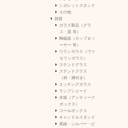
シガレットスタンド
その他
雑貨
ガラス製品（グラ
ス・皿 等）
陶磁器（カップ＆ソ
ーサー 等）
ウランガラス（ヴァ
セリンガラス）
ステンドグラス
ステンドグラス
（枠・脚付き）
エッチングガラス
ランプシェード
木箱（アンティーク
ボックス）
コールボックス
キャンドルスタンド
真鍮・シルバー・ピ