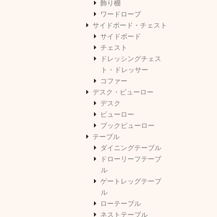
飾り棚
ワードローブ
サイドボード・チェスト
サイドボード
チェスト
ドレッシングチェス
ト・ドレッサー
コファー
デスク・ビューロー
デスク
ビューロー
ブックビューロー
テーブル
ダイニングテーブル
ドローリーフテーブ
ル
ゲートレッグテーブ
ル
ローテーブル
ネストテーブル