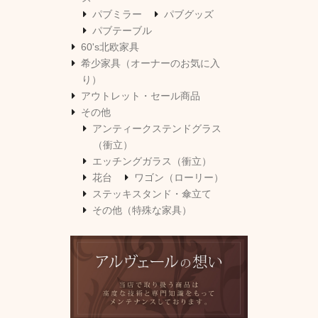
パブミラー
パブグッズ
パブテーブル
60's北欧家具
希少家具（オーナーのお気に入
り）
アウトレット・セール商品
その他
アンティークステンドグラス
（衝立）
エッチングガラス（衝立）
花台
ワゴン（ローリー）
ステッキスタンド・傘立て
その他（特殊な家具）