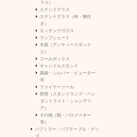
ラス）
ステンドグラス
ステンドグラス（枠・脚付
き）
エッチングガラス
ランプシェード
木箱（アンティークボック
ス）
コールボックス
キャンドルスタンド
真鍮・シルバー・ピューター
等
ファイヤーツール
照明（スタンドランプ・ペン
ダントライト・シャンデリ
ア）
その他（額・バロメーター
等）
パブミラー・パブテーブル・グッ
ズ