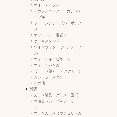
ナイトテーブル
マガジンラック・マガジンテ
ーブル
ソーイングテーブル・ボック
ス
オットマン（足置き）
ケーキスタンド
ワインラック・ワインテーブ
ル
ウォールキャビネット
ウォールハンガー
ミラー（鏡）
スクリーン
シガレットスタンド
その他
雑貨
ガラス製品（グラス・皿 等）
陶磁器（カップ＆ソーサー
等）
ウランガラス（ヴァセリンガ