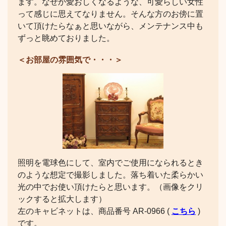
ます。なぜか愛おしくなるような、可愛らしい女性
って感じに思えてなりません。そんな方のお傍に置
いて頂けたらなぁと思いながら、メンテナンス中も
ずっと眺めておりました。
＜お部屋の雰囲気で・・・＞
照明を電球色にして、室内でご使用になられるとき
のような想定で撮影しました。落ち着いた柔らかい
光の中でお使い頂けたらと思います。（画像をクリ
ックすると拡大します）
左のキャビネットは、商品番号 AR-0966 (
こちら
)
です。