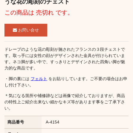
うな花の彫刻のチェスト
この商品は 売切れ です。
お問い合せ
ドレープのような花の彫刻が施されたフランスの３段チェストで
す。取っ手には女性の顔がデザインされた金具が付けられていま
す。ネコ脚が多い中で、すっきりとデザインされた四角い脚が魅
力的な商品です。
・脚の裏には
フェルト
をお貼りしています。ご不要の場合はお申
し付け下さい。
＊気になる箇所や補修跡などは画像で紹介しておりますが、商品
の特性上ご紹介出来ない細かなキズ等があります事をご了承下さ
い。
商品番号
A-4154