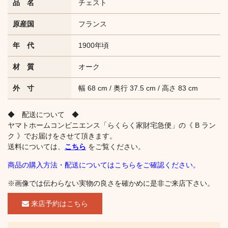
品 名
チェスト
原産国
フランス
年 代
1900年頃
材 質
オーク
外 寸
幅 68 cm / 奥行 37.5 cm / 高さ 83 cm
◆ 配送について ◆
ヤマトホームコンビニエンス「らくらく家財宅急便」の《 B ラン
ク 》でお届けをさせて頂きます。
送料については、
こちら
をご覧ください。
商品の購入方法・配送についてはこちらをご確認ください。
※画像では伝わらない実物の良さを確かめに是非ご来店下さい。
来店予約はこちら