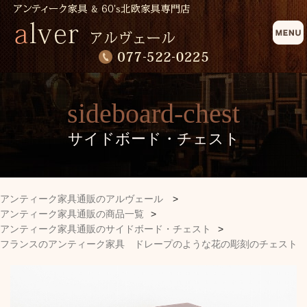
sideboard-chest
サイドボード・チェスト
アンティーク家具通販のアルヴェール
>
アンティーク家具通販の商品一覧
>
アンティーク家具通販のサイドボード・チェスト
>
フランスのアンティーク家具 ドレープのような花の彫刻のチェスト