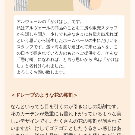
アルヴェールの「かけはし」です。
私はアルヴェールの商品のことを工房や販売スタッフ
から話しを聞き、少しでもみなさまにお伝え出来れば
という思いから誕生したホームページの中にだけいる
スタッフです。遥々海を渡り運ばれて来た品々を、こ
の日本で探されている方のもとへご提供する、そんな
「懸け橋」になれれば、と言う思いから 私は「かけは
し」と名付けられました。
よろしくお願い致します。
＜ドレープのような花の彫刻＞
なんといっても目を引くのが引き出しの彫刻です。
花のカーテンが幾重にも垂れ下がっているような美
しいデザインです。たくさんの花の彫刻が施されて
いますが、けしてゴテゴテとしたうるさい感じはあ