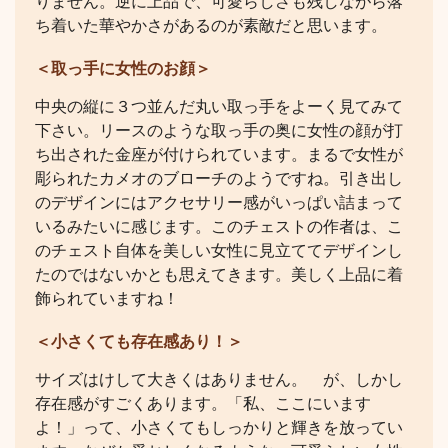
りません。逆に上品で、可愛らしさも残しながら落
ち着いた華やかさがあるのが素敵だと思います。
＜取っ手に女性のお顔＞
中央の縦に３つ並んだ丸い取っ手をよーく見てみて
下さい。リースのような取っ手の奥に女性の顔が打
ち出された金座が付けられています。まるで女性が
彫られたカメオのブローチのようですね。引き出し
のデザインにはアクセサリー感がいっぱい詰まって
いるみたいに感じます。このチェストの作者は、こ
のチェスト自体を美しい女性に見立ててデザインし
たのではないかとも思えてきます。美しく上品に着
飾られていますね！
＜小さくても存在感あり！＞
サイズはけして大きくはありません。 が、しかし
存在感がすごくあります。「私、ここにいます
よ！」って、小さくてもしっかりと輝きを放ってい