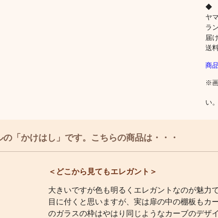
◆
ヤ
ラ
届
送
商
※
い
ルの「かけはし」です。こちらの商品は・・・
＜どこから見てもエレガント＞
大きいですが色も明るくエレガントなのが魅力
目に付くと思いますが、実は扉の中の棚板もカ
のガラスの枠はやはり同じようなカーブのデザ