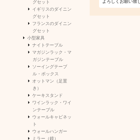
よろしくお願い致
グセット
イギリスのダイニン
グセット
フランスのダイニン
グセット
小型家具
ナイトテーブル
マガジンラック・マ
ガジンテーブル
ソーイングテーブ
ル・ボックス
オットマン（足置
き）
ケーキスタンド
ワインラック・ワイ
ンテーブル
ウォールキャビネッ
ト
ウォールハンガー
ミラー（鏡）