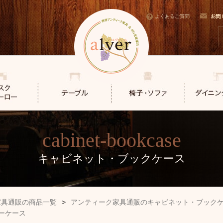
よくあるご質問
cabinet-bookcase
キャビネット・ブックケース
家具通販の商品一覧
>
アンティーク家具通販のキャビネット・ブック
ーケース