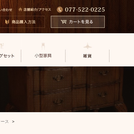
ケース
>