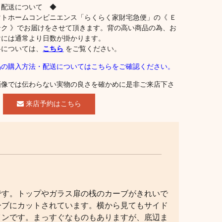
 配送について ◆
マトホームコンビニエンス「らくらく家財宅急便」の《 Ｅ
ンク 》でお届けをさせて頂きます。背の高い商品の為、お
けには通常より日数が掛かります。
料については、
こちら
をご覧ください。
品の購入方法・配送についてはこちらをご確認ください。
画像では伝わらない実物の良さを確かめに是非ご来店下さ
。
来店予約はこちら
です。トップやガラス扉の桟のカーブがきれいで
ーブにカットされています。横から見てもサイド
インです。まっすぐなものもありますが、底辺ま