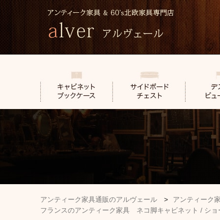
アンティーク家具通販のアルヴェール
>
アンティーク
フランスのアンティーク家具 ネコ脚キャビネット / ショ