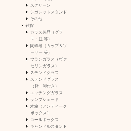
スクリーン
シガレットスタンド
その他
雑貨
ガラス製品（グラ
ス・皿 等）
陶磁器（カップ＆ソ
ーサー 等）
ウランガラス（ヴァ
セリンガラス）
ステンドグラス
ステンドグラス
（枠・脚付き）
エッチングガラス
ランプシェード
木箱（アンティーク
ボックス）
コールボックス
キャンドルスタンド