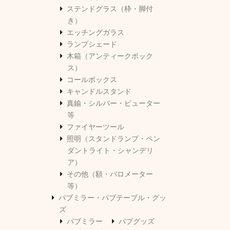
ステンドグラス（枠・脚付
き）
エッチングガラス
ランプシェード
木箱（アンティークボック
ス）
コールボックス
キャンドルスタンド
真鍮・シルバー・ピューター
等
ファイヤーツール
照明（スタンドランプ・ペン
ダントライト・シャンデリ
ア）
その他（額・バロメーター
等）
パブミラー・パブテーブル・グッ
ズ
パブミラー
パブグッズ