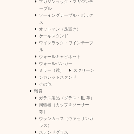
マガジンラック・マガジンテ
ーブル
ソーイングテーブル・ボック
ス
オットマン（足置き）
ケーキスタンド
ワインラック・ワインテーブ
ル
ウォールキャビネット
ウォールハンガー
ミラー（鏡）
スクリーン
シガレットスタンド
その他
雑貨
ガラス製品（グラス・皿 等）
陶磁器（カップ＆ソーサー
等）
ウランガラス（ヴァセリンガ
ラス）
ステンドグラス