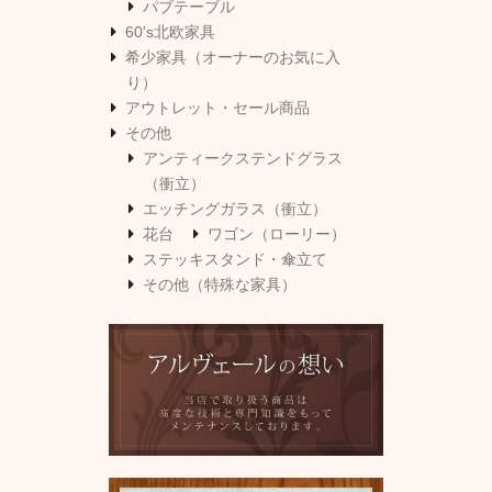
パブテーブル
60's北欧家具
希少家具（オーナーのお気に入
り）
アウトレット・セール商品
その他
アンティークステンドグラス
（衝立）
エッチングガラス（衝立）
花台
ワゴン（ローリー）
ステッキスタンド・傘立て
その他（特殊な家具）