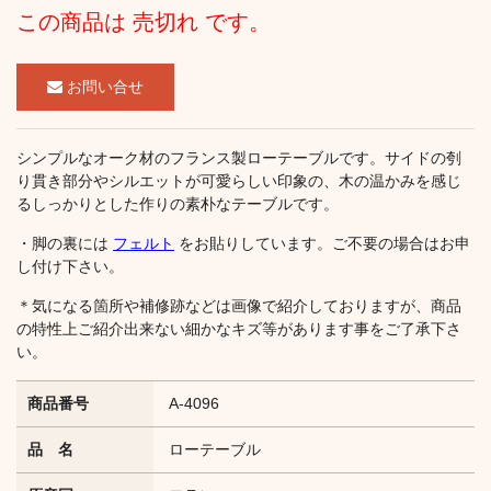
この商品は 売切れ です。
お問い合せ
シンプルなオーク材のフランス製ローテーブルです。サイドの刳
り貫き部分やシルエットが可愛らしい印象の、木の温かみを感じ
るしっかりとした作りの素朴なテーブルです。
・脚の裏には
フェルト
をお貼りしています。ご不要の場合はお申
し付け下さい。
＊気になる箇所や補修跡などは画像で紹介しておりますが、商品
の特性上ご紹介出来ない細かなキズ等があります事をご了承下さ
い。
商品番号
A-4096
品 名
ローテーブル