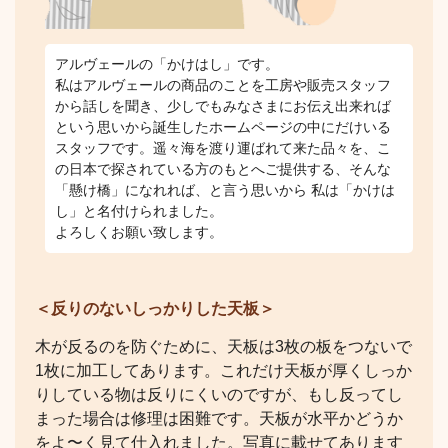
アルヴェールの「かけはし」です。
私はアルヴェールの商品のことを工房や販売スタッフ
から話しを聞き、少しでもみなさまにお伝え出来れば
という思いから誕生したホームページの中にだけいる
スタッフです。遥々海を渡り運ばれて来た品々を、こ
の日本で探されている方のもとへご提供する、そんな
「懸け橋」になれれば、と言う思いから 私は「かけは
し」と名付けられました。
よろしくお願い致します。
＜反りのないしっかりした天板＞
木が反るのを防ぐために、天板は3枚の板をつないで
1枚に加工してあります。これだけ天板が厚くしっか
りしている物は反りにくいのですが、もし反ってし
まった場合は修理は困難です。天板が水平かどうか
をよ〜く見て仕入れました。写真に載せてあります