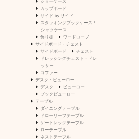
ショーケース
カップボード
サイド by サイド
スタッキングブックケース /
シャツケース
飾り棚
ワードローブ
サイドボード・チェスト
サイドボード
チェスト
ドレッシングチェスト・ドレ
ッサー
コファー
デスク・ビューロー
デスク
ビューロー
ブックビューロー
テーブル
ダイニングテーブル
ドローリーフテーブル
ゲートレッグテーブル
ローテーブル
ネストテーブル