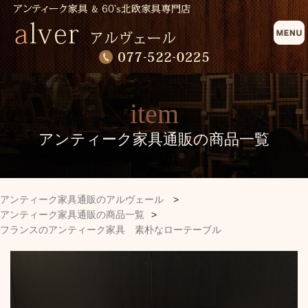
item
アンティーク家具通販の商品一覧
アンティーク家具通販のアルヴェール
>
アンティーク家具通販の商品一覧
>
フランスのアンティーク家具 素朴なローテーブル