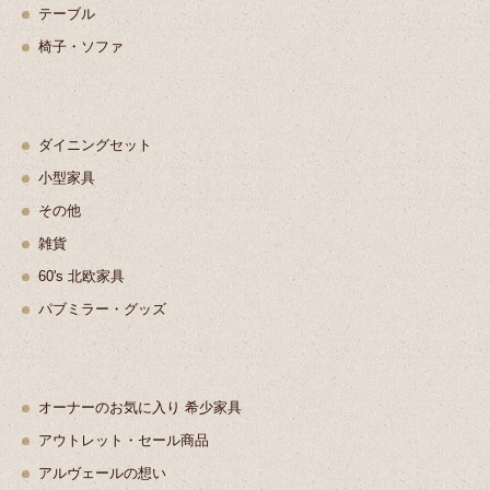
テーブル
椅子・ソファ
ダイニングセット
小型家具
その他
雑貨
60's 北欧家具
パブミラー・グッズ
オーナーのお気に入り 希少家具
アウトレット・セール商品
アルヴェールの想い