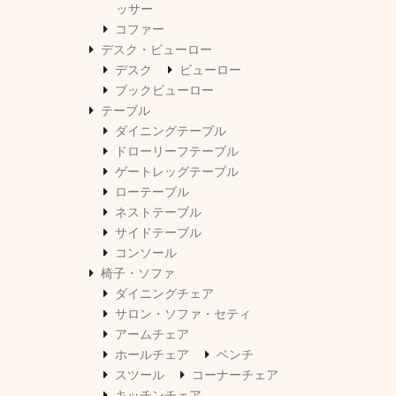
ッサー
コファー
デスク・ビューロー
デスク
ビューロー
ブックビューロー
テーブル
ダイニングテーブル
ドローリーフテーブル
ゲートレッグテーブル
ローテーブル
ネストテーブル
サイドテーブル
コンソール
椅子・ソファ
ダイニングチェア
サロン・ソファ・セティ
アームチェア
ホールチェア
ベンチ
スツール
コーナーチェア
キッチンチェア