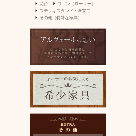
花台
ワゴン（ローリー）
ステッキスタンド・傘立て
その他（特殊な家具）