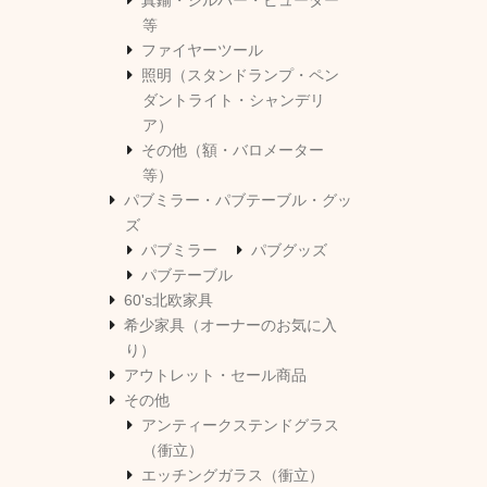
真鍮・シルバー・ピューター
等
ファイヤーツール
照明（スタンドランプ・ペン
ダントライト・シャンデリ
ア）
その他（額・バロメーター
等）
パブミラー・パブテーブル・グッ
ズ
パブミラー
パブグッズ
パブテーブル
60's北欧家具
希少家具（オーナーのお気に入
り）
アウトレット・セール商品
その他
アンティークステンドグラス
（衝立）
エッチングガラス（衝立）