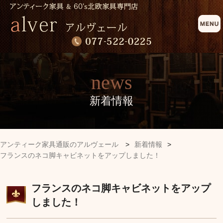
news
新着情報
アンティーク家具通販のアルヴェール
>
新着情報
>
フランスのネコ脚キャビネットをアップしました！
フランスのネコ脚キャビネットをアップ
しました！