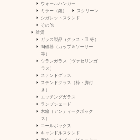
ウォールハンガー
ミラー（鏡）
スクリーン
シガレットスタンド
その他
雑貨
ガラス製品（グラス・皿 等）
陶磁器（カップ＆ソーサー
等）
ウランガラス（ヴァセリンガ
ラス）
ステンドグラス
ステンドグラス（枠・脚付
き）
エッチングガラス
ランプシェード
木箱（アンティークボック
ス）
コールボックス
キャンドルスタンド