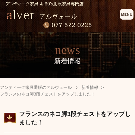
news
新着情報
アンティーク家具通販のアルヴェール
>
新着情報
>
フランスのネコ脚3段チェストをアップしました！
フランスのネコ脚3段チェストをアップし
ました！