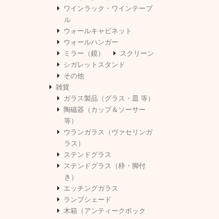
ワインラック・ワインテーブ
ル
ウォールキャビネット
ウォールハンガー
ミラー（鏡）
スクリーン
シガレットスタンド
その他
雑貨
ガラス製品（グラス・皿 等）
陶磁器（カップ＆ソーサー
等）
ウランガラス（ヴァセリンガ
ラス）
ステンドグラス
ステンドグラス（枠・脚付
き）
エッチングガラス
ランプシェード
木箱（アンティークボック