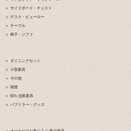
サイドボード・チェスト
デスク・ビューロー
テーブル
椅子・ソファ
ダイニングセット
小型家具
その他
雑貨
60's 北欧家具
パブミラー・グッズ
オーナーのお気に入り 希少家具