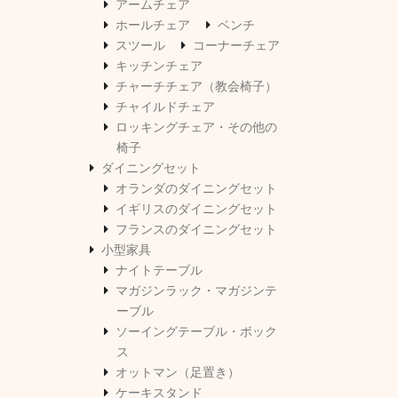
アームチェア
ホールチェア
ベンチ
スツール
コーナーチェア
キッチンチェア
チャーチチェア（教会椅子）
チャイルドチェア
ロッキングチェア・その他の
椅子
ダイニングセット
オランダのダイニングセット
イギリスのダイニングセット
フランスのダイニングセット
小型家具
ナイトテーブル
マガジンラック・マガジンテ
ーブル
ソーイングテーブル・ボック
ス
オットマン（足置き）
ケーキスタンド