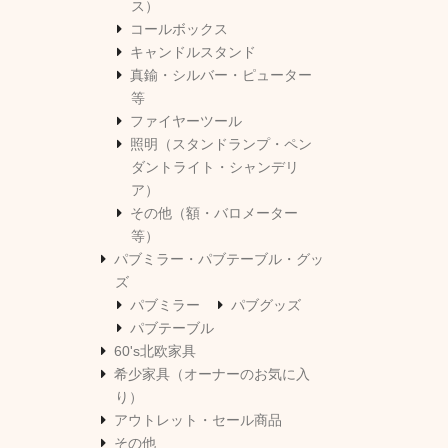
ス）
コールボックス
キャンドルスタンド
真鍮・シルバー・ピューター
等
ファイヤーツール
照明（スタンドランプ・ペン
ダントライト・シャンデリ
ア）
その他（額・バロメーター
等）
パブミラー・パブテーブル・グッ
ズ
パブミラー
パブグッズ
パブテーブル
60's北欧家具
希少家具（オーナーのお気に入
り）
アウトレット・セール商品
その他