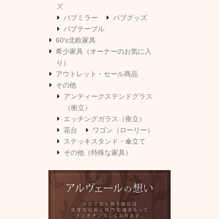
ズ
パブミラー
パブグッズ
パブテーブル
60's北欧家具
希少家具（オーナーのお気に入
り）
アウトレット・セール商品
その他
アンティークステンドグラス
（衝立）
エッチングガラス（衝立）
花台
ワゴン（ローリー）
ステッキスタンド・傘立て
その他（特殊な家具）