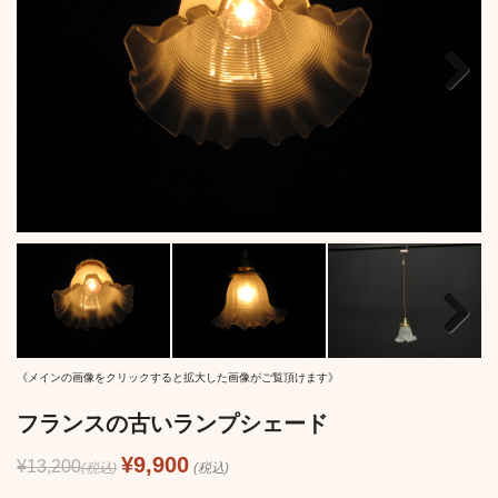
Next
Next
《メインの画像をクリックすると拡大した画像がご覧頂けます》
フランスの古いランプシェード
¥9,900
¥13,200
(税込)
(税込)