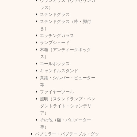
ウランガラス（ヴァセリンガ
ラス）
ステンドグラス
ステンドグラス（枠・脚付
き）
エッチングガラス
ランプシェード
木箱（アンティークボック
ス）
コールボックス
キャンドルスタンド
真鍮・シルバー・ピューター
等
ファイヤーツール
照明（スタンドランプ・ペン
ダントライト・シャンデリ
ア）
その他（額・バロメーター
等）
パブミラー・パブテーブル・グッ