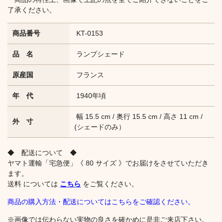
了承ください。
商品番号
KT-0153
品 名
ランプシェード
原産国
フランス
年 代
1940年頃
幅 15.5 cm / 奥行 15.5 cm / 高さ 11 cm /
外 寸
(シェードのみ）
◆ 配送について ◆
ヤマト運輸「宅急便」《 80 サイズ 》でお届けをさせていただき
ます。
送料 については
こちら
をご覧ください。
商品の購入方法・配送についてはこちらをご確認ください。
※画像では伝わらない実物の良さを確かめに是非ご来店下さい。