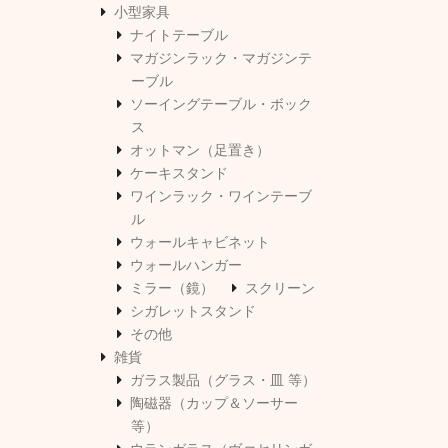
小型家具
ナイトテーブル
マガジンラック・マガジンテ
ーブル
ソーイングテーブル・ボック
ス
オットマン（足置き）
ケーキスタンド
ワインラック・ワインテーブ
ル
ウォールキャビネット
ウォールハンガー
ミラー（鏡）
スクリーン
シガレットスタンド
その他
雑貨
ガラス製品（グラス・皿 等）
陶磁器（カップ＆ソーサー
等）