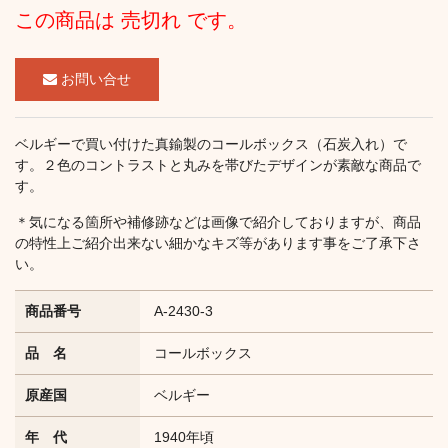
この商品は 売切れ です。
お問い合せ
ベルギーで買い付けた真鍮製のコールボックス（石炭入れ）で
す。２色のコントラストと丸みを帯びたデザインが素敵な商品で
す。
＊気になる箇所や補修跡などは画像で紹介しておりますが、商品
の特性上ご紹介出来ない細かなキズ等があります事をご了承下さ
い。
商品番号
A-2430-3
品 名
コールボックス
原産国
ベルギー
年 代
1940年頃