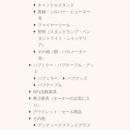
キャンドルスタンド
真鍮・シルバー・ピューター
等
ファイヤーツール
照明（スタンドランプ・ペン
ダントライト・シャンデリ
ア）
その他（額・バロメーター
等）
パブミラー・パブテーブル・グッ
ズ
パブミラー
パブグッズ
パブテーブル
60's北欧家具
希少家具（オーナーのお気に入
り）
アウトレット・セール商品
その他
アンティークステンドグラス