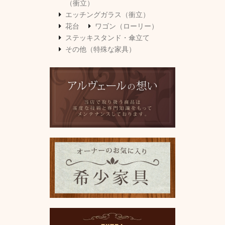
（衝立）
エッチングガラス（衝立）
花台
ワゴン（ローリー）
ステッキスタンド・傘立て
その他（特殊な家具）