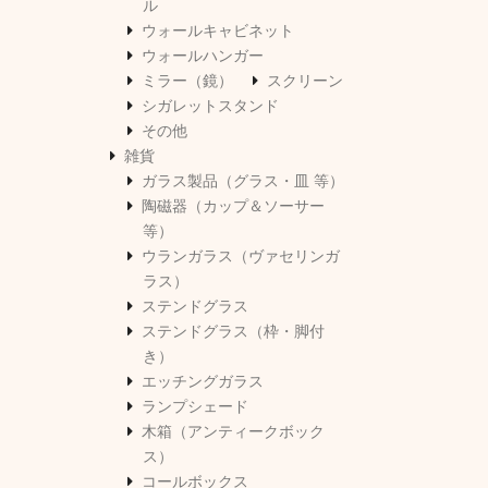
ル
ウォールキャビネット
ウォールハンガー
ミラー（鏡）
スクリーン
シガレットスタンド
その他
雑貨
ガラス製品（グラス・皿 等）
陶磁器（カップ＆ソーサー
等）
ウランガラス（ヴァセリンガ
ラス）
ステンドグラス
ステンドグラス（枠・脚付
き）
エッチングガラス
ランプシェード
木箱（アンティークボック
ス）
コールボックス