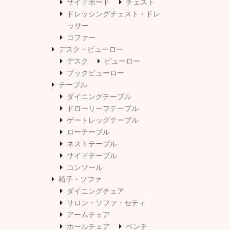
サイドボード
チェスト
ドレッシングチェスト・ドレ
ッサー
コファー
デスク・ビューロー
デスク
ビューロー
ブックビューロー
テーブル
ダイニングテーブル
ドローリーフテーブル
ゲートレッグテーブル
ローテーブル
ネストテーブル
サイドテーブル
コンソール
椅子・ソファ
ダイニングチェア
サロン・ソファ・セティ
アームチェア
ホールチェア
ベンチ