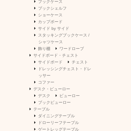
ブックケース
ブックシェルフ
ショーケース
カップボード
サイド by サイド
スタッキングブックケース /
シャツケース
飾り棚
ワードローブ
サイドボード・チェスト
サイドボード
チェスト
ドレッシングチェスト・ドレ
ッサー
コファー
デスク・ビューロー
デスク
ビューロー
ブックビューロー
テーブル
ダイニングテーブル
ドローリーフテーブル
ゲートレッグテーブル