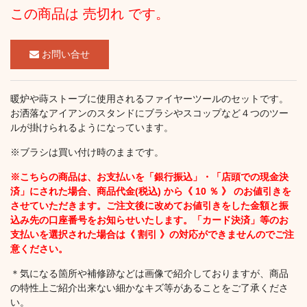
この商品は 売切れ です。
お問い合せ
暖炉や蒔ストーブに使用されるファイヤーツールのセットです。
お洒落なアイアンのスタンドにブラシやスコップなど４つのツー
ルが掛けられるようになっています。
※ブラシは買い付け時のままです。
※こちらの商品は、お支払いを「銀行振込」・「店頭での現金決
済」にされた場合、商品代金(税込) から《 10 ％ 》 のお値引きを
させていただきます。ご注文後に改めてお値引きをした金額と振
込み先の口座番号をお知らせいたします。「カード決済」等のお
支払いを選択された場合は《 割引 》の対応ができませんのでご注
意ください。
＊気になる箇所や補修跡などは画像で紹介しておりますが、商品
の特性上ご紹介出来ない細かなキズ等があることをご了承くださ
い。