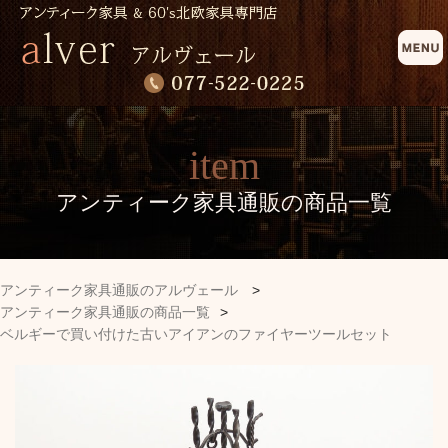
item
アンティーク家具通販の商品一覧
アンティーク家具通販のアルヴェール
>
アンティーク家具通販の商品一覧
>
ベルギーで買い付けた古いアイアンのファイヤーツールセット