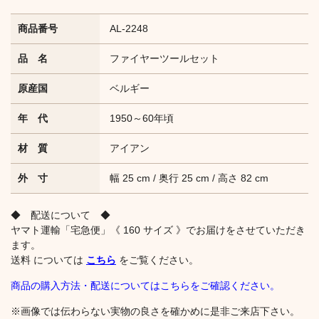
商品番号
AL-2248
品 名
ファイヤーツールセット
原産国
ベルギー
年 代
1950～60年頃
材 質
アイアン
外 寸
幅 25 cm / 奥行 25 cm / 高さ 82 cm
◆ 配送について ◆
ヤマト運輸「宅急便」《 160 サイズ 》でお届けをさせていただき
ます。
送料 については
こちら
をご覧ください。
商品の購入方法・配送についてはこちらをご確認ください。
※画像では伝わらない実物の良さを確かめに是非ご来店下さい。