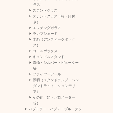
ラス）
ステンドグラス
ステンドグラス（枠・脚付
き）
エッチングガラス
ランプシェード
木箱（アンティークボック
ス）
コールボックス
キャンドルスタンド
真鍮・シルバー・ピューター
等
ファイヤーツール
照明（スタンドランプ・ペン
ダントライト・シャンデリ
ア）
その他（額・バロメーター
等）
パブミラー・パブテーブル・グッ