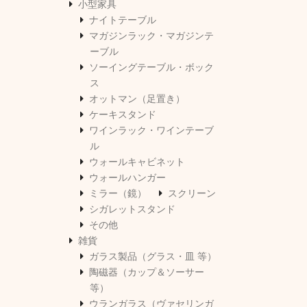
小型家具
ナイトテーブル
マガジンラック・マガジンテ
ーブル
ソーイングテーブル・ボック
ス
オットマン（足置き）
ケーキスタンド
ワインラック・ワインテーブ
ル
ウォールキャビネット
ウォールハンガー
ミラー（鏡）
スクリーン
シガレットスタンド
その他
雑貨
ガラス製品（グラス・皿 等）
陶磁器（カップ＆ソーサー
等）
ウランガラス（ヴァセリンガ