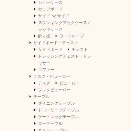
ショーケース
カップボード
サイド by サイド
スタッキングブックケース /
シャツケース
飾り棚
ワードローブ
サイドボード・チェスト
サイドボード
チェスト
ドレッシングチェスト・ドレ
ッサー
コファー
デスク・ビューロー
デスク
ビューロー
ブックビューロー
テーブル
ダイニングテーブル
ドローリーフテーブル
ゲートレッグテーブル
ローテーブル
ネストテーブル