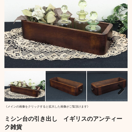
Next
Next
《メインの画像をクリックすると拡大した画像がご覧頂けます》
ミシン台の引き出し イギリスのアンティー
ク雑貨