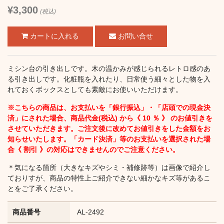
¥3,300
(税込)
お問い合せ
ミシン台の引き出しです。木の温かみが感じられるレトロ感のあ
る引き出しです。化粧瓶を入れたり、日常使う細々とした物を入
れておくボックスとしても素敵にお使いいただけます。
※こちらの商品は、お支払いを「銀行振込」・「店頭での現金決
済」にされた場合、商品代金(税込) から《 10 ％ 》 のお値引きを
させていただきます。ご注文後に改めてお値引きをした金額をお
知らせいたします。「カード決済」等のお支払いを選択された場
合《 割引 》の対応はできませんのでご注意ください。
＊気になる箇所（大きなキズやシミ・補修跡等）は画像で紹介し
ておりすが、商品の特性上ご紹介できない細かなキズ等があるこ
とをご了承ください。
商品番号
AL-2492