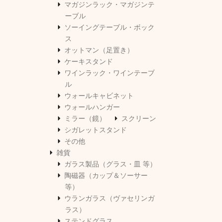
マガジンラック・マガジンテ
ーブル
ソーイングテーブル・ボック
ス
オットマン（足置き）
ケーキスタンド
ワインラック・ワインテーブ
ル
ウォールキャビネット
ウォールハンガー
ミラー（鏡）
スクリーン
シガレットスタンド
その他
雑貨
ガラス製品（グラス・皿 等）
陶磁器（カップ＆ソーサー
等）
ウランガラス（ヴァセリンガ
ラス）
ステンドグラス