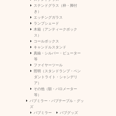
ステンドグラス（枠・脚付
き）
エッチングガラス
ランプシェード
木箱（アンティークボック
ス）
コールボックス
キャンドルスタンド
真鍮・シルバー・ピューター
等
ファイヤーツール
照明（スタンドランプ・ペン
ダントライト・シャンデリ
ア）
その他（額・バロメーター
等）
パブミラー・パブテーブル・グッ
ズ
パブミラー
パブグッズ