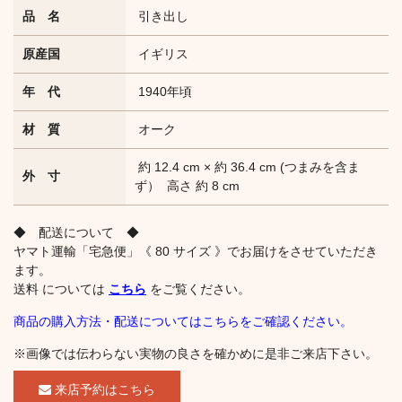
品 名
引き出し
原産国
イギリス
年 代
1940年頃
材 質
オーク
約 12.4 cm × 約 36.4 cm (つまみを含ま
外 寸
ず） 高さ 約 8 cm
◆ 配送について ◆
ヤマト運輸「宅急便」《 80 サイズ 》でお届けをさせていただき
ます。
送料 については
こちら
をご覧ください。
商品の購入方法・配送についてはこちらをご確認ください。
※画像では伝わらない実物の良さを確かめに是非ご来店下さい。
来店予約はこちら