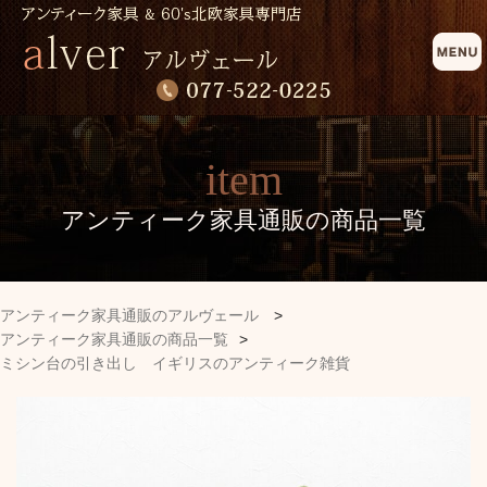
item
アンティーク家具通販の商品一覧
アンティーク家具通販のアルヴェール
>
アンティーク家具通販の商品一覧
>
ミシン台の引き出し イギリスのアンティーク雑貨