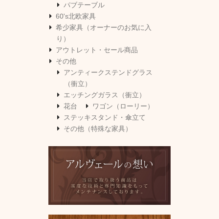
パブテーブル
60's北欧家具
希少家具（オーナーのお気に入
り）
アウトレット・セール商品
その他
アンティークステンドグラス
（衝立）
エッチングガラス（衝立）
花台
ワゴン（ローリー）
ステッキスタンド・傘立て
その他（特殊な家具）