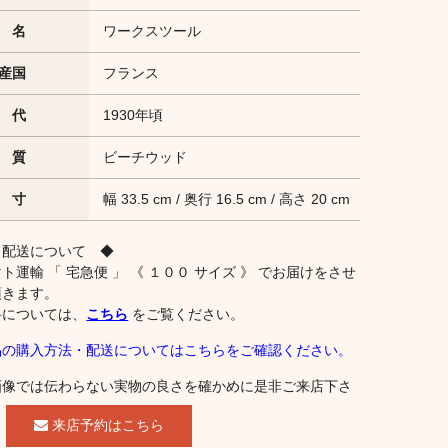
 名
ワークスツール
産国
フランス
 代
1930年頃
 質
ビーチウッド
 寸
幅 33.5 cm / 奥行 16.5 cm / 高さ 20 cm
 配送について ◆
ト運輸 「 宅急便 」 《 １００ サイズ 》 でお届けをさせ
頂きます。
料については、
こちら
をご覧ください。
品の購入方法・配送についてはこちらをご確認ください。
画像では伝わらない実物の良さを確かめに是非ご来店下さ
。
来店予約はこちら