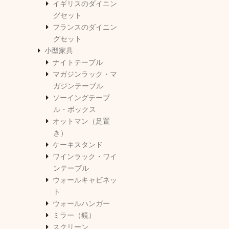
イギリスのダイニン
グセット
フランスのダイニン
グセット
小型家具
ナイトテーブル
マガジンラック・マ
ガジンテーブル
ソーイングテーブ
ル・ボックス
オットマン（足置
き）
ケーキスタンド
ワインラック・ワイ
ンテーブル
ウォールキャビネッ
ト
ウォールハンガー
ミラー（鏡）
スクリーン