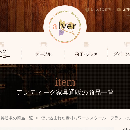
よくあるご質問
item
アンティーク家具通販の商品一覧
家具通販の商品一覧
>
使い込まれた素朴なワークスツール フランス