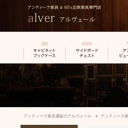
アンティーク家具通販のアルヴェール
>
アンティーク