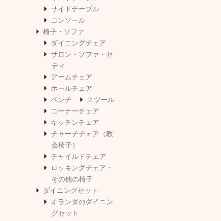
サイドテーブル
コンソール
椅子・ソファ
ダイニングチェア
サロン・ソファ・セ
ティ
アームチェア
ホールチェア
ベンチ
スツール
コーナーチェア
キッチンチェア
チャーチチェア（教
会椅子）
チャイルドチェア
ロッキングチェア・
その他の椅子
ダイニングセット
オランダのダイニン
グセット