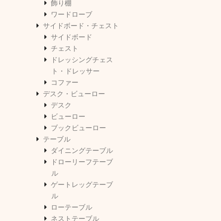
飾り棚
ワードローブ
サイドボード・チェスト
サイドボード
チェスト
ドレッシングチェス
ト・ドレッサー
コファー
デスク・ビューロー
デスク
ビューロー
ブックビューロー
テーブル
ダイニングテーブル
ドローリーフテーブ
ル
ゲートレッグテーブ
ル
ローテーブル
ネストテーブル