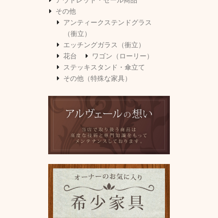
アウトレット・セール商品
その他
アンティークステンドグラス
（衝立）
エッチングガラス（衝立）
花台
ワゴン（ローリー）
ステッキスタンド・傘立て
その他（特殊な家具）