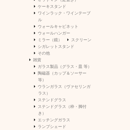
ケーキスタンド
ワインラック・ワインテーブ
ル
ウォールキャビネット
ウォールハンガー
ミラー（鏡）
スクリーン
シガレットスタンド
その他
雑貨
ガラス製品（グラス・皿 等）
陶磁器（カップ＆ソーサー
等）
ウランガラス（ヴァセリンガ
ラス）
ステンドグラス
ステンドグラス（枠・脚付
き）
エッチングガラス
ランプシェード