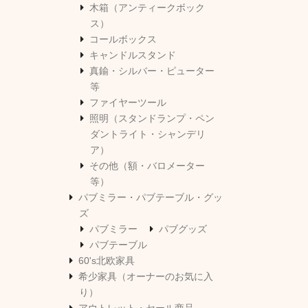
木箱（アンティークボック
ス）
コールボックス
キャンドルスタンド
真鍮・シルバー・ピューター
等
ファイヤーツール
照明（スタンドランプ・ペン
ダントライト・シャンデリ
ア）
その他（額・バロメーター
等）
パブミラー・パブテーブル・グッ
ズ
パブミラー
パブグッズ
パブテーブル
60's北欧家具
希少家具（オーナーのお気に入
り）