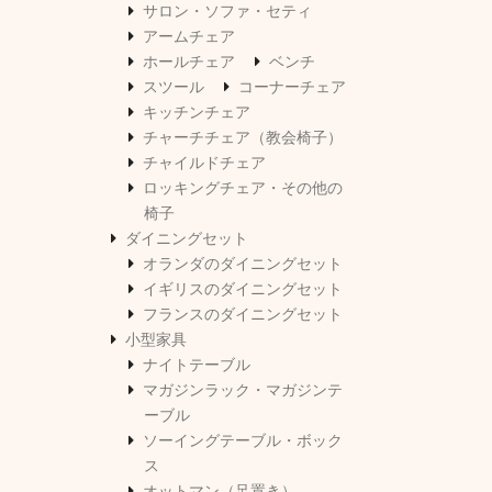
サロン・ソファ・セティ
アームチェア
ホールチェア
ベンチ
スツール
コーナーチェア
キッチンチェア
チャーチチェア（教会椅子）
チャイルドチェア
ロッキングチェア・その他の
椅子
ダイニングセット
オランダのダイニングセット
イギリスのダイニングセット
フランスのダイニングセット
小型家具
ナイトテーブル
マガジンラック・マガジンテ
ーブル
ソーイングテーブル・ボック
ス
オットマン（足置き）