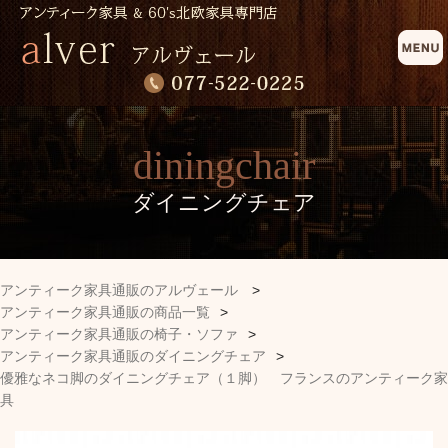
diningchair
ダイニングチェア
アンティーク家具通販のアルヴェール
>
アンティーク家具通販の商品一覧
>
アンティーク家具通販の椅子・ソファ
>
アンティーク家具通販のダイニングチェア
>
優雅なネコ脚のダイニングチェア（１脚） フランスのアンティーク家
具