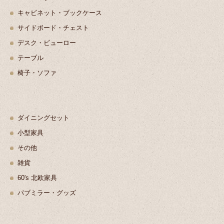
キャビネット・ブックケース
サイドボード・チェスト
デスク・ビューロー
テーブル
椅子・ソファ
ダイニングセット
小型家具
その他
雑貨
60's 北欧家具
パブミラー・グッズ