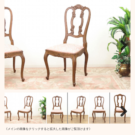
Next
Next
《メインの画像をクリックすると拡大した画像がご覧頂けます》