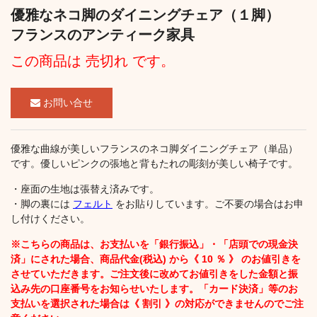
優雅なネコ脚のダイニングチェア（１脚）
フランスのアンティーク家具
この商品は 売切れ です。
お問い合せ
優雅な曲線が美しいフランスのネコ脚ダイニングチェア（単品）
です。優しいピンクの張地と背もたれの彫刻が美しい椅子です。
・座面の生地は張替え済みです。
・脚の裏には
フェルト
をお貼りしています。ご不要の場合はお申
し付けください。
※こちらの商品は、お支払いを「銀行振込」・「店頭での現金決
済」にされた場合、商品代金(税込) から《 10 ％ 》 のお値引きを
させていただきます。ご注文後に改めてお値引きをした金額と振
込み先の口座番号をお知らせいたします。「カード決済」等のお
支払いを選択された場合は《 割引 》の対応ができませんのでご注