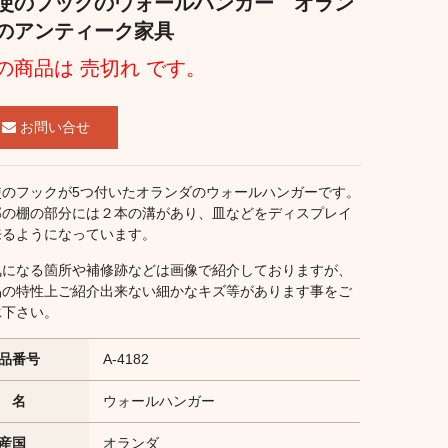
使のフックのウォールハンガー オラン
のアンティーク家具
の商品は 売切れ です。
お問い合せ
使のフックが5つ付いたオランダのウォールハンガーです。
部の棚の部分には２本の溝があり、皿などをディスプレイ
来るようになっています。
気になる箇所や補修跡などは画像で紹介しておりますが、
品の特性上ご紹介出来ない細かなキズ等があります事をご
承下さい。
品番号
A-4182
 名
ウォールハンガー
産国
オランダ