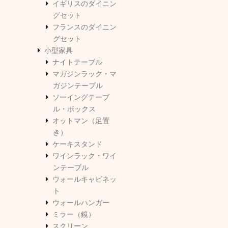
イギリスのダイニン
グセット
フランスのダイニン
グセット
小型家具
ナイトテーブル
マガジンラック・マ
ガジンテーブル
ソーイングテーブ
ル・ボックス
オットマン（足置
き）
ケーキスタンド
ワインラック・ワイ
ンテーブル
ウォールキャビネッ
ト
ウォールハンガー
ミラー（鏡）
スクリーン