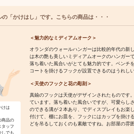
ルの「かけはし」です。こちらの商品は・・・
＜魅力的なミディアムオーク＞
オランダのウォールハンガーは比較的年代の新
は木の艶も美しいミディアムオークのハンガー
落ち着いた風合いがとても魅力的です。ベンチ
コートを掛けるフックが設置できるのはうれし
＜天使のフックと花の彫刻＞
真鍮のフックは天使がデザインされたものです
ています。落ち着いた風合いですが、可愛らし
かけは
のできる溝が２本あり、でディスプレイもお楽
付けて、棚にお皿を、フックにはカップを掛け
の商品の
どを吊るしておくのも素敵ですね。お部屋の雰
スタッフ
少しでも