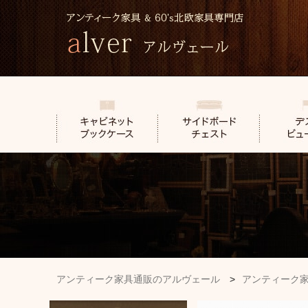
アンティーク家具通販のアルヴェール
>
アンティーク