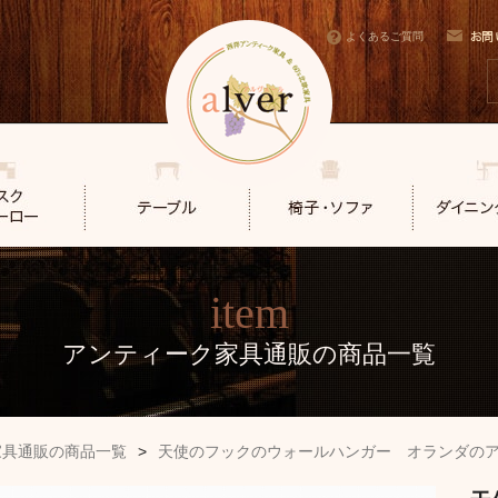
よくあるご質問
item
アンティーク家具通販の商品一覧
家具通販の商品一覧
>
天使のフックのウォールハンガー オランダの