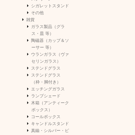
シガレットスタンド
その他
雑貨
ガラス製品（グラ
ス・皿 等）
陶磁器（カップ＆ソ
ーサー 等）
ウランガラス（ヴァ
セリンガラス）
ステンドグラス
ステンドグラス
（枠・脚付き）
エッチングガラス
ランプシェード
木箱（アンティーク
ボックス）
コールボックス
キャンドルスタンド
真鍮・シルバー・ピ