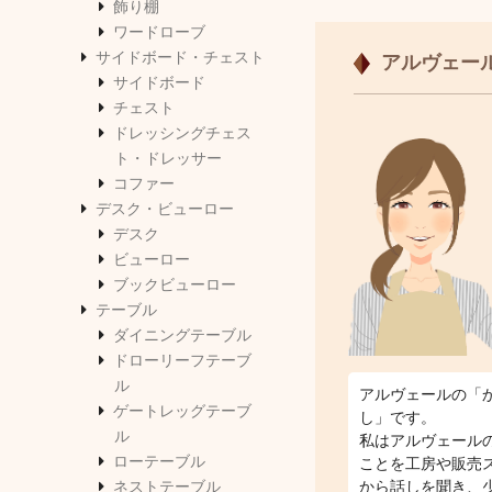
飾り棚
ワードローブ
サイドボード・チェスト
アルヴェー
サイドボード
チェスト
ドレッシングチェス
ト・ドレッサー
コファー
デスク・ビューロー
デスク
ビューロー
ブックビューロー
テーブル
ダイニングテーブル
ドローリーフテーブ
ル
アルヴェールの「
ゲートレッグテーブ
し」です。
ル
私はアルヴェール
ローテーブル
ことを工房や販売
ネストテーブル
から話しを聞き、