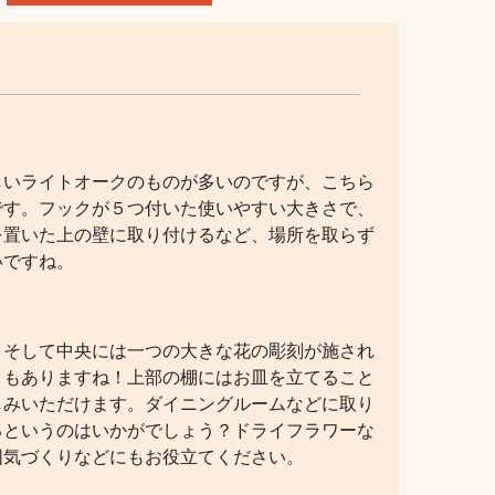
しいライトオークのものが多いのですが、こちら
です。フックが５つ付いた使いやすい大きさで、
を置いた上の壁に取り付けるなど、場所を取らず
いですね。
。そして中央には一つの大きな花の彫刻が施され
さもありますね！上部の棚にはお皿を立てること
しみいただけます。ダイニングルームなどに取り
るというのはいかがでしょう？ドライフラワーな
囲気づくりなどにもお役立てください。