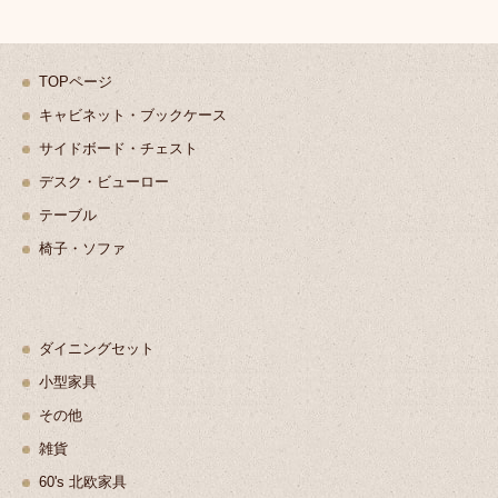
TOPページ
キャビネット・ブックケース
サイドボード・チェスト
デスク・ビューロー
テーブル
椅子・ソファ
ダイニングセット
小型家具
その他
雑貨
60's 北欧家具