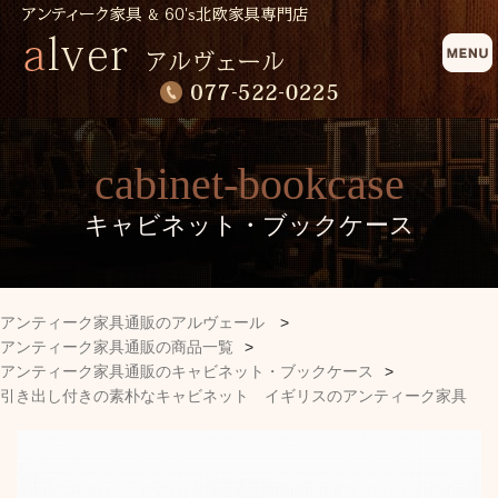
cabinet-bookcase
キャビネット・ブックケース
アンティーク家具通販のアルヴェール
>
アンティーク家具通販の商品一覧
>
アンティーク家具通販のキャビネット・ブックケース
>
引き出し付きの素朴なキャビネット イギリスのアンティーク家具