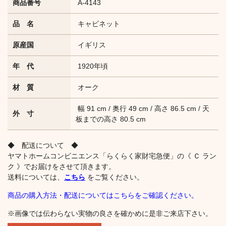
商品番号
A-4143
品 名
キャビネット
原産国
イギリス
年 代
1920年頃
材 質
オーク
幅 91 cm / 奥行 49 cm / 高さ 86.5 cm / 天
外 寸
板までの高さ 80.5 cm
◆ 配送について ◆
ヤマトホームコンビニエンス「らくらく家財宅急便」の《 Ｃ ラン
ク 》でお届けをさせて頂きます。
送料については、
こちら
をご覧ください。
商品の購入方法・配送についてはこちらをご確認ください。
※画像では伝わらない実物の良さを確かめに是非ご来店下さい。