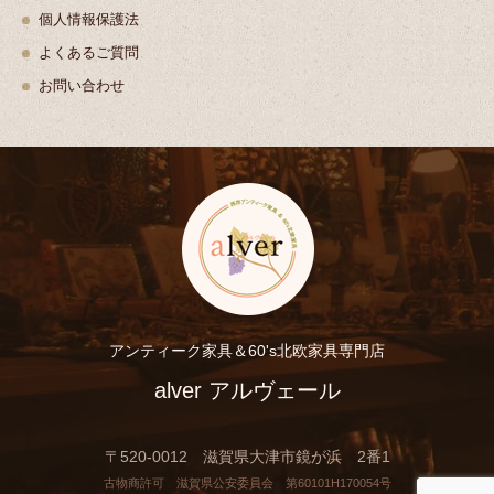
個人情報保護法
よくあるご質問
お問い合わせ
アンティーク家具＆60's北欧家具専門店
alver アルヴェール
〒520-0012 滋賀県大津市鏡が浜 2番1
古物商許可 滋賀県公安委員会 第60101H170054号