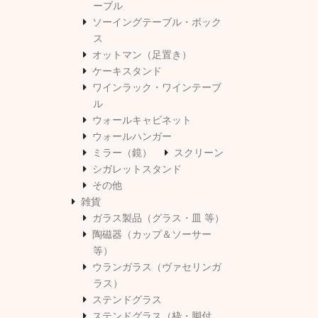
ーブル
ソーイングテーブル・ボック
ス
オットマン（足置き）
ケーキスタンド
ワインラック・ワインテーブ
ル
ウォールキャビネット
ウォールハンガー
ミラー（鏡）
スクリーン
シガレットスタンド
その他
雑貨
ガラス製品（グラス・皿 等）
陶磁器（カップ＆ソーサー
等）
ウランガラス（ヴァセリンガ
ラス）
ステンドグラス
ステンドグラス（枠・脚付