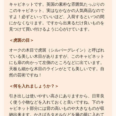
キャビネットです。英国の素朴な雰囲気たっぷりの
このキャビネット、実はなかなかの人気商品なので
すよ！必ずといっていいほど、入荷するといつの間
にかなくなります。ですから出来るだけ良いものを
見つけて買い付けるように心がけています。
＜虎斑の目＞
オークの木目で虎斑（シルバーグレイン）と呼ばれ
ている美しい木目がありますが、このキャビネット
にも扉の向かって左側のところなどに出ています。
天板も細かな木目のラインがとても美しいです。自
然の芸術ですね！
＜何を入れましょうか？＞
引き出しは使いやすい高さにありますから、日常良
く使う小物などを入れておくと良いですね。下のキ
ャビネット部分には背の高いものや大きなものが収
納出来ます。かさばるタオルなどを籐の籠に入れて