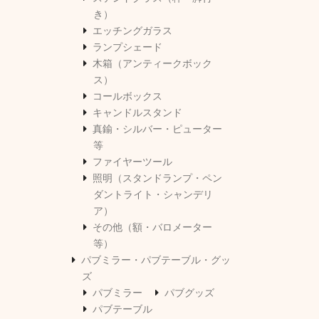
き）
エッチングガラス
ランプシェード
木箱（アンティークボック
ス）
コールボックス
キャンドルスタンド
真鍮・シルバー・ピューター
等
ファイヤーツール
照明（スタンドランプ・ペン
ダントライト・シャンデリ
ア）
その他（額・バロメーター
等）
パブミラー・パブテーブル・グッ
ズ
パブミラー
パブグッズ
パブテーブル