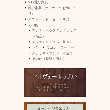
60's北欧家具
希少家具（オーナーのお気に入
り）
アウトレット・セール商品
その他
アンティークステンドグラス
（衝立）
エッチングガラス（衝立）
花台
ワゴン（ローリー）
ステッキスタンド・傘立て
その他（特殊な家具）