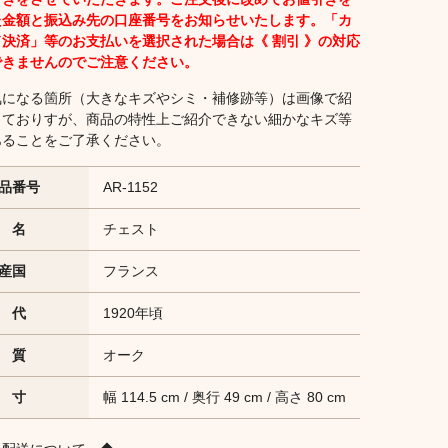
た金額と振込み先の口座番号をお知らせいたします。「カ
ド決済」等のお支払いを選択された場合は《 割引 》の対応
できませんのでご注意ください。
気になる箇所（大きなキズやシミ・補修跡等）は画像で紹
しておりすが、商品の特性上ご紹介できない細かなキズ等
あることをご了承ください。
品番号
AR-1152
 名
チェスト
産国
フランス
 代
1920年頃
 質
オーク
 寸
幅 114.5 cm / 奥行 49 cm / 高さ 80 cm