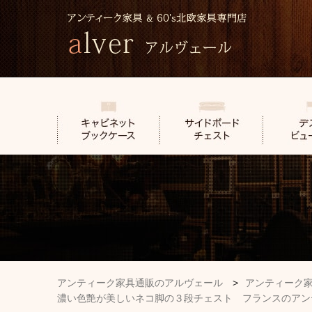
アンティーク家具通販のアルヴェール
>
アンティーク
濃い色艶が美しいネコ脚の３段チェスト フランスのアン