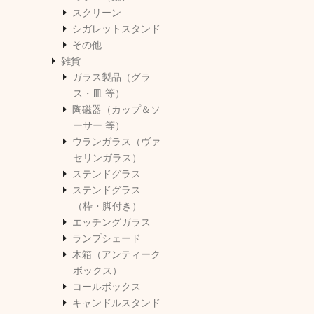
スクリーン
シガレットスタンド
その他
雑貨
ガラス製品（グラ
ス・皿 等）
陶磁器（カップ＆ソ
ーサー 等）
ウランガラス（ヴァ
セリンガラス）
ステンドグラス
ステンドグラス
（枠・脚付き）
エッチングガラス
ランプシェード
木箱（アンティーク
ボックス）
コールボックス
キャンドルスタンド