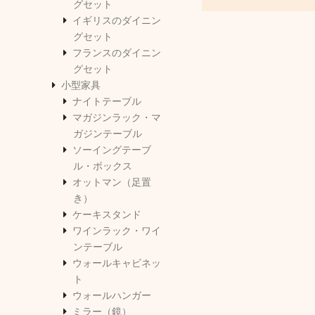
グセット
イギリスのダイニン
グセット
フランスのダイニン
グセット
小型家具
ナイトテーブル
マガジンラック・マ
ガジンテーブル
ソーイングテーブ
ル・ボックス
オットマン（足置
き）
ケーキスタンド
ワインラック・ワイ
ンテーブル
ウォールキャビネッ
ト
ウォールハンガー
ミラー（鏡）