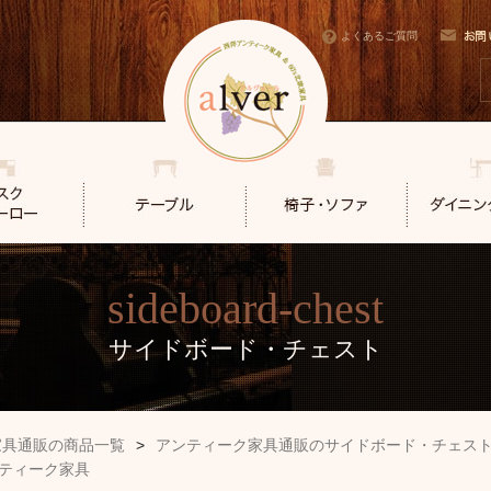
よくあるご質問
sideboard-chest
サイドボード・チェスト
家具通販の商品一覧
>
アンティーク家具通販のサイドボード・チェス
ティーク家具