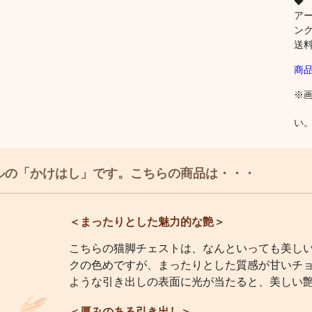
◆
ア
ン
送
商
※
い
ルの「かけはし」です。こちらの商品は・・・
＜まったりとした魅力的な艶＞
こちらの猫脚チェストは、なんといっても美し
クの色めですが、まったりとした質感が甘いチ
ような引き出しの表面に光が当たると、美しい
＜厚みのある引き出し＞