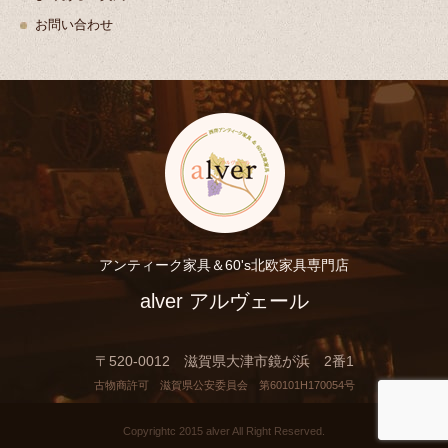
お問い合わせ
アンティーク家具＆60's北欧家具専門店
alver アルヴェール
〒520-0012 滋賀県大津市鏡が浜 2番1
古物商許可 滋賀県公安委員会 第60101H170054号
Copyrightc 2015 alver All Right Reserved.