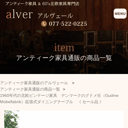
item
アンティーク家具通販の商品一覧
アンティーク家具通販のアルヴェール
>
アンティーク家具通販の商品一覧
>
1960年代の北欧ビンテージ家具 デンマークのグドメ社（Gudme
Mobelfabrik）拡張式ダイニングテーブル 《 セール品 》