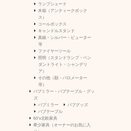
ランプシェード
木箱（アンティークボック
ス）
コールボックス
キャンドルスタンド
真鍮・シルバー・ピューター
等
ファイヤーツール
照明（スタンドランプ・ペン
ダントライト・シャンデリ
ア）
その他（額・バロメーター
等）
パブミラー・パブテーブル・グッ
ズ
パブミラー
パブグッズ
パブテーブル
60's北欧家具
希少家具（オーナーのお気に入