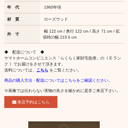
年 代
1960年頃
材 質
ローズウッド
幅 122 cm / 奥行 122 cm / 高さ 71 cm / 拡
外 寸
張時の幅 219.5 cm
◆ 配送について ◆
ヤマトホームコンビニエンス「らくらく家財宅急便」の《 E ラン
ク 》でお届けをさせて頂きます。
送料については、
こちら
をご覧ください。
商品の購入方法・配送についてはこちらをご確認ください。
※画像では伝わらない実物の良さを確かめに是非ご来店下さい。
来店予約はこちら