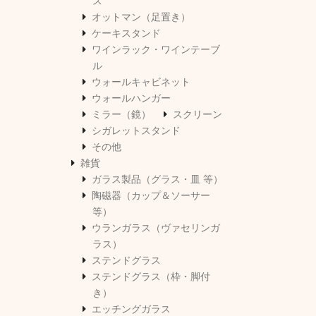
ス
オットマン（足置き）
ケーキスタンド
ワインラック・ワインテーブ
ル
ウォールキャビネット
ウォールハンガー
ミラー（鏡）
スクリーン
シガレットスタンド
その他
雑貨
ガラス製品（グラス・皿 等）
陶磁器（カップ＆ソーサー
等）
ウランガラス（ヴァセリンガ
ラス）
ステンドグラス
ステンドグラス（枠・脚付
き）
エッチングガラス