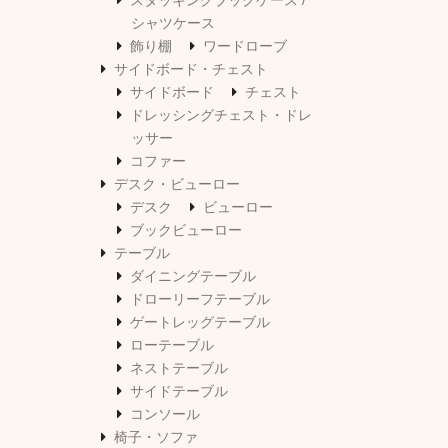
スタッキングブックケース /
シャツケース
飾り棚
ワードローブ
サイドボード・チェスト
サイドボード
チェスト
ドレッシングチェスト・ドレ
ッサー
コファー
デスク・ビューロー
デスク
ビューロー
ブックビューロー
テーブル
ダイニングテーブル
ドローリーフテーブル
ゲートレッグテーブル
ローテーブル
ネストテーブル
サイドテーブル
コンソール
椅子・ソファ