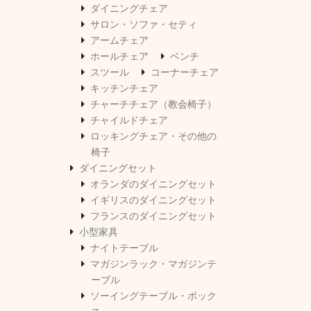
ダイニングチェア
サロン・ソファ・セティ
アームチェア
ホールチェア
ベンチ
スツール
コーナーチェア
キッチンチェア
チャーチチェア（教会椅子）
チャイルドチェア
ロッキングチェア・その他の
椅子
ダイニングセット
オランダのダイニングセット
イギリスのダイニングセット
フランスのダイニングセット
小型家具
ナイトテーブル
マガジンラック・マガジンテ
ーブル
ソーイングテーブル・ボック