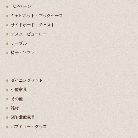
TOPページ
キャビネット・ブックケース
サイドボード・チェスト
デスク・ビューロー
テーブル
椅子・ソファ
ダイニングセット
小型家具
その他
雑貨
60's 北欧家具
パブミラー・グッズ