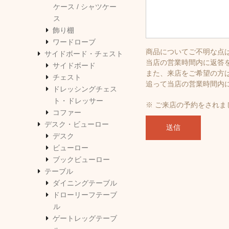
ケース / シャツケー
ス
飾り棚
ワードローブ
商品についてご不明な点
サイドボード・チェスト
当店の営業時間内に返答
サイドボード
また、来店をご希望の方
チェスト
追って当店の営業時間内
ドレッシングチェス
ト・ドレッサー
※ ご来店の予約をされ
コファー
デスク・ビューロー
デスク
ビューロー
ブックビューロー
テーブル
ダイニングテーブル
ドローリーフテーブ
ル
ゲートレッグテーブ