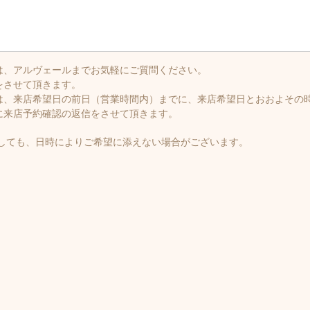
は、アルヴェールまでお気軽にご質問ください。
をさせて頂きます。
は、来店希望日の前日（営業時間内）までに、来店希望日とおおよその
に来店予約確認の返信をさせて頂きます。
ましても、日時によりご希望に添えない場合がございます。