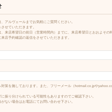
せ
は、アルヴェールまでお気軽にご質問ください。
をさせていただきます。
は、来店希望日の前日（営業時間内）までに、来店希望日とおおよその
に来店予約確認の返信をさせていただきます。
策を施しております。また、フリーメール（hotmail.co.jpやyaho
ダに振り分けられている可能性もありますのでご確認下さい。
絡がない場合はお電話にてお問い合わせ下さい。