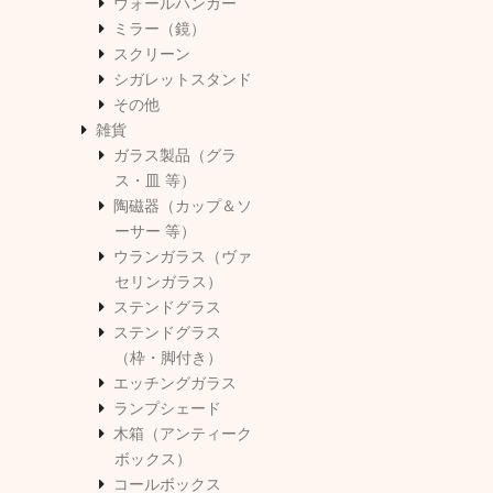
ウォールハンガー
ミラー（鏡）
スクリーン
シガレットスタンド
その他
雑貨
ガラス製品（グラ
ス・皿 等）
陶磁器（カップ＆ソ
ーサー 等）
ウランガラス（ヴァ
セリンガラス）
ステンドグラス
ステンドグラス
（枠・脚付き）
エッチングガラス
ランプシェード
木箱（アンティーク
ボックス）
コールボックス