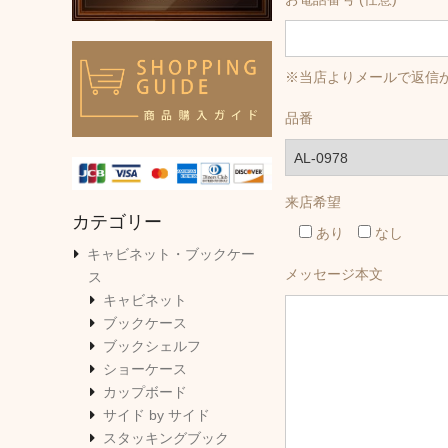
※当店よりメールで返信
品番
来店希望
カテゴリー
あり
なし
キャビネット・ブックケー
メッセージ本文
ス
キャビネット
ブックケース
ブックシェルフ
ショーケース
カップボード
サイド by サイド
スタッキングブック