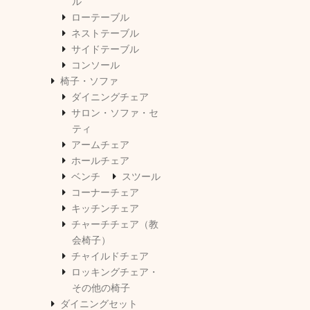
ル
ローテーブル
ネストテーブル
サイドテーブル
コンソール
椅子・ソファ
ダイニングチェア
サロン・ソファ・セ
ティ
アームチェア
ホールチェア
ベンチ
スツール
コーナーチェア
キッチンチェア
チャーチチェア（教
会椅子）
チャイルドチェア
ロッキングチェア・
その他の椅子
ダイニングセット