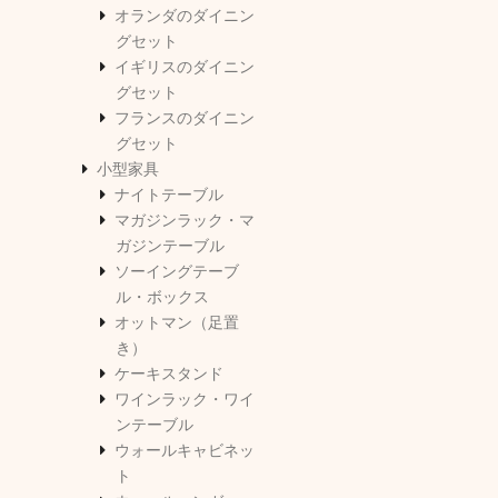
オランダのダイニン
グセット
イギリスのダイニン
グセット
フランスのダイニン
グセット
小型家具
ナイトテーブル
マガジンラック・マ
ガジンテーブル
ソーイングテーブ
ル・ボックス
オットマン（足置
き）
ケーキスタンド
ワインラック・ワイ
ンテーブル
ウォールキャビネッ
ト