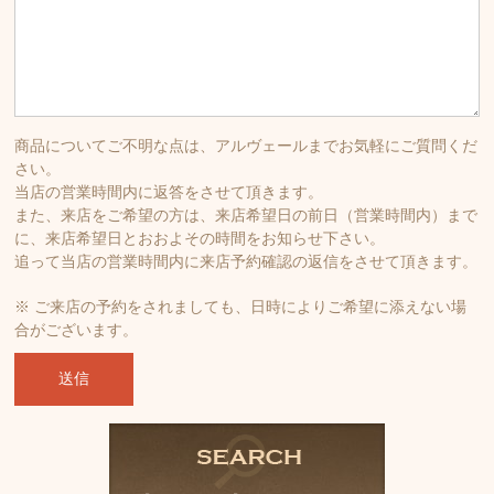
商品についてご不明な点は、アルヴェールまでお気軽にご質問くだ
さい。
当店の営業時間内に返答をさせて頂きます。
また、来店をご希望の方は、来店希望日の前日（営業時間内）まで
に、来店希望日とおおよその時間をお知らせ下さい。
追って当店の営業時間内に来店予約確認の返信をさせて頂きます。
※ ご来店の予約をされましても、日時によりご希望に添えない場
合がございます。