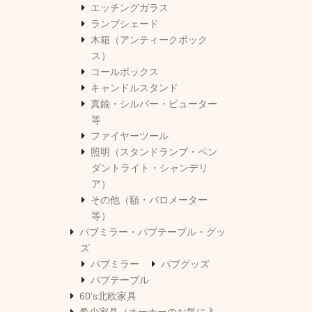
エッチングガラス
ランプシェード
木箱（アンティークボック
ス）
コールボックス
キャンドルスタンド
真鍮・シルバー・ピューター
等
ファイヤーツール
照明（スタンドランプ・ペン
ダントライト・シャンデリ
ア）
その他（額・バロメーター
等）
パブミラー・パブテーブル・グッ
ズ
パブミラー
パブグッズ
パブテーブル
60's北欧家具
希少家具（オーナーのお気に入