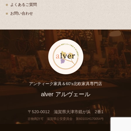
よくあるご質問
お問い合わせ
アンティーク家具＆60's北欧家具専門店
alver アルヴェール
〒520-0012 滋賀県大津市鏡が浜 2番1
古物商許可 滋賀県公安委員会 第60101H170054号