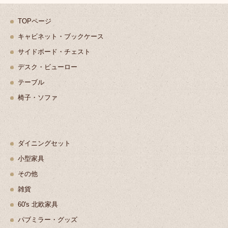
TOPページ
キャビネット・ブックケース
サイドボード・チェスト
デスク・ビューロー
テーブル
椅子・ソファ
ダイニングセット
小型家具
その他
雑貨
60's 北欧家具
パブミラー・グッズ