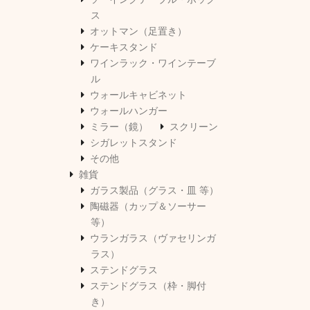
ス
オットマン（足置き）
ケーキスタンド
ワインラック・ワインテーブ
ル
ウォールキャビネット
ウォールハンガー
ミラー（鏡）
スクリーン
シガレットスタンド
その他
雑貨
ガラス製品（グラス・皿 等）
陶磁器（カップ＆ソーサー
等）
ウランガラス（ヴァセリンガ
ラス）
ステンドグラス
ステンドグラス（枠・脚付
き）