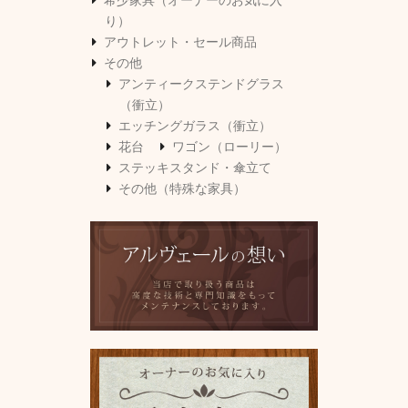
り）
アウトレット・セール商品
その他
アンティークステンドグラス
（衝立）
エッチングガラス（衝立）
花台
ワゴン（ローリー）
ステッキスタンド・傘立て
その他（特殊な家具）