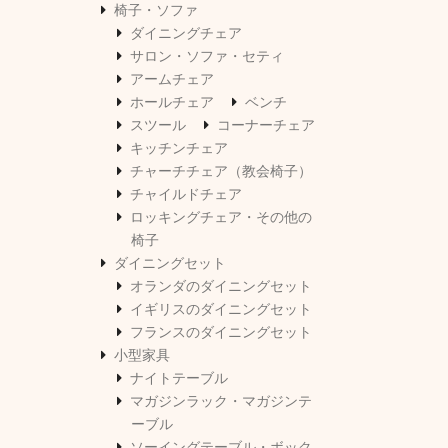
椅子・ソファ
ダイニングチェア
サロン・ソファ・セティ
アームチェア
ホールチェア
ベンチ
スツール
コーナーチェア
キッチンチェア
チャーチチェア（教会椅子）
チャイルドチェア
ロッキングチェア・その他の
椅子
ダイニングセット
オランダのダイニングセット
イギリスのダイニングセット
フランスのダイニングセット
小型家具
ナイトテーブル
マガジンラック・マガジンテ
ーブル
ソーイングテーブル・ボック