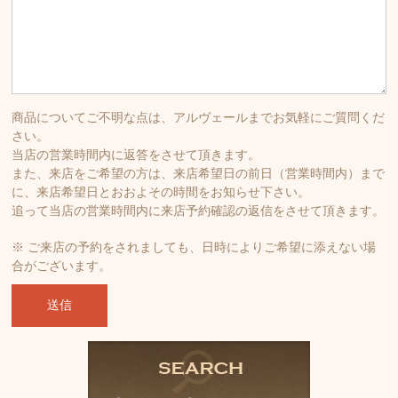
商品についてご不明な点は、アルヴェールまでお気軽にご質問くだ
さい。
当店の営業時間内に返答をさせて頂きます。
また、来店をご希望の方は、来店希望日の前日（営業時間内）まで
に、来店希望日とおおよその時間をお知らせ下さい。
追って当店の営業時間内に来店予約確認の返信をさせて頂きます。
※ ご来店の予約をされましても、日時によりご希望に添えない場
合がございます。