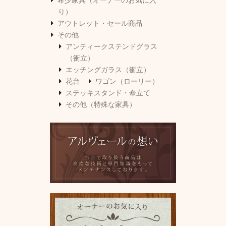
り）
アウトレット・セール商品
その他
アンティークステンドグラス
（衝立）
エッチングガラス（衝立）
花台
ワゴン（ローリー）
ステッキスタンド・傘立て
その他（特殊な家具）