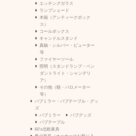
エッチングガラス
ランプシェード
木箱（アンティークボック
ス）
コールボックス
キャンドルスタンド
真鍮・シルバー・ピューター
等
ファイヤーツール
照明（スタンドランプ・ペン
ダントライト・シャンデリ
ア）
その他（額・バロメーター
等）
パブミラー・パブテーブル・グッ
ズ
パブミラー
パブグッズ
パブテーブル
60's北欧家具
希少家具（オーナーのお気に入