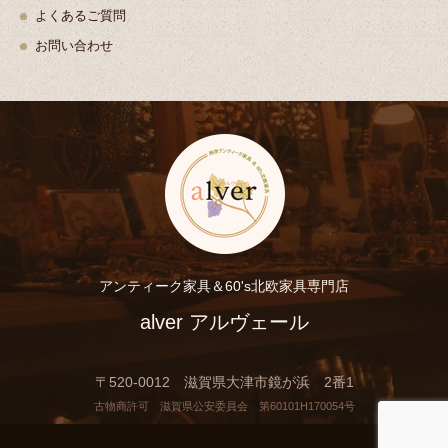
よくあるご質問
お問い合わせ
アンティーク家具＆60's北欧家具専門店
alver アルヴェール
〒520-0012 滋賀県大津市鏡が浜 2番1
古物商許可 滋賀県公安委員会 第60101H170054号