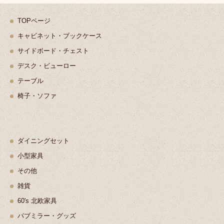
TOPページ
キャビネット・ブックケース
サイドボード・チェスト
デスク・ビューロー
テーブル
椅子・ソファ
ダイニングセット
小型家具
その他
雑貨
60's 北欧家具
パブミラー・グッズ