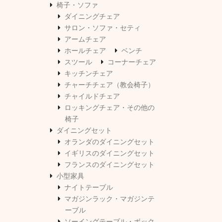
椅子・ソファ
ダイニングチェア
サロン・ソファ・セティ
アームチェア
ホールチェア
ベンチ
スツール
コーナーチェア
キッチンチェア
チャーチチェア（教会椅子）
チャイルドチェア
ロッキングチェア・その他の
椅子
ダイニングセット
オランダのダイニングセット
イギリスのダイニングセット
フランスのダイニングセット
小型家具
ナイトテーブル
マガジンラック・マガジンテ
ーブル
ソーイングテーブル・ボック