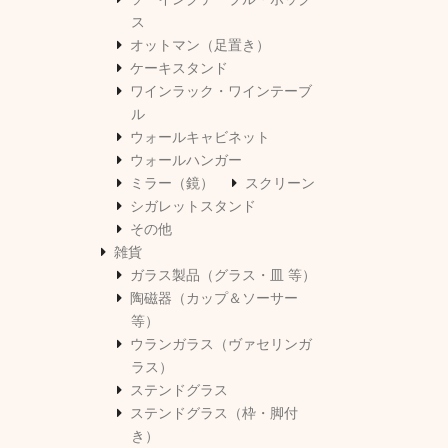
ス
オットマン（足置き）
ケーキスタンド
ワインラック・ワインテーブ
ル
ウォールキャビネット
ウォールハンガー
ミラー（鏡）
スクリーン
シガレットスタンド
その他
雑貨
ガラス製品（グラス・皿 等）
陶磁器（カップ＆ソーサー
等）
ウランガラス（ヴァセリンガ
ラス）
ステンドグラス
ステンドグラス（枠・脚付
き）