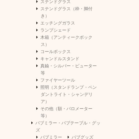
ステンドグラス
ステンドグラス（枠・脚付
き）
エッチングガラス
ランプシェード
木箱（アンティークボック
ス）
コールボックス
キャンドルスタンド
真鍮・シルバー・ピューター
等
ファイヤーツール
照明（スタンドランプ・ペン
ダントライト・シャンデリ
ア）
その他（額・バロメーター
等）
パブミラー・パブテーブル・グッ
ズ
パブミラー
パブグッズ