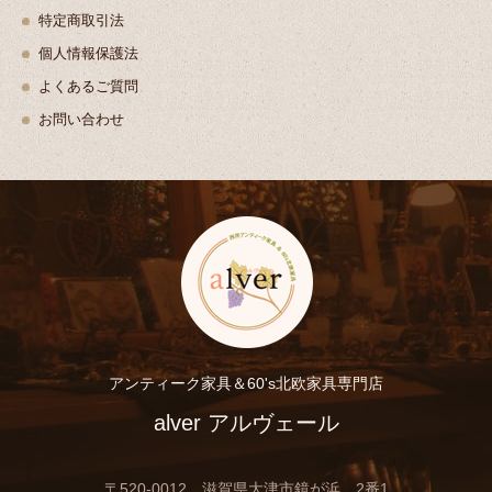
特定商取引法
個人情報保護法
よくあるご質問
お問い合わせ
アンティーク家具＆60's北欧家具専門店
alver アルヴェール
〒520-0012 滋賀県大津市鏡が浜 2番1