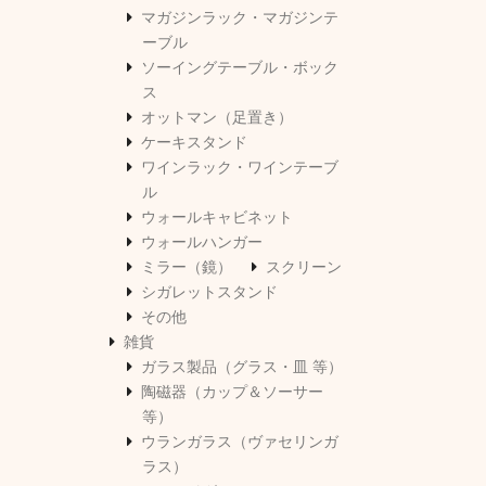
マガジンラック・マガジンテ
ーブル
ソーイングテーブル・ボック
ス
オットマン（足置き）
ケーキスタンド
ワインラック・ワインテーブ
ル
ウォールキャビネット
ウォールハンガー
ミラー（鏡）
スクリーン
シガレットスタンド
その他
雑貨
ガラス製品（グラス・皿 等）
陶磁器（カップ＆ソーサー
等）
ウランガラス（ヴァセリンガ
ラス）