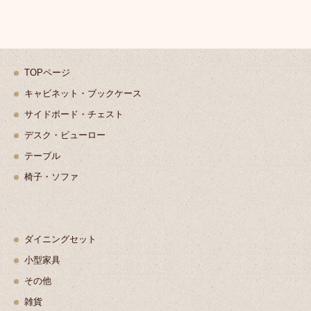
TOPページ
キャビネット・ブックケース
サイドボード・チェスト
デスク・ビューロー
テーブル
椅子・ソファ
ダイニングセット
小型家具
その他
雑貨