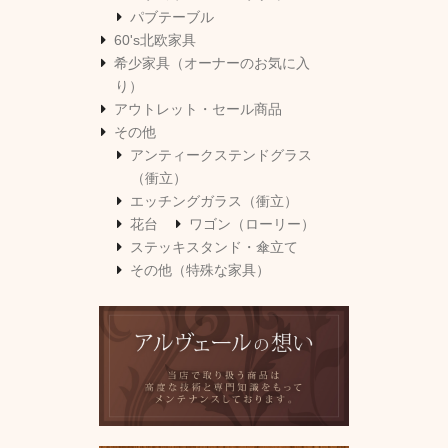
パブテーブル
60's北欧家具
希少家具（オーナーのお気に入
り）
アウトレット・セール商品
その他
アンティークステンドグラス
（衝立）
エッチングガラス（衝立）
花台
ワゴン（ローリー）
ステッキスタンド・傘立て
その他（特殊な家具）