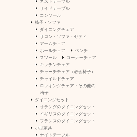
ネストテーブル
サイドテーブル
コンソール
椅子・ソファ
ダイニングチェア
サロン・ソファ・セティ
アームチェア
ホールチェア
ベンチ
スツール
コーナーチェア
キッチンチェア
チャーチチェア（教会椅子）
チャイルドチェア
ロッキングチェア・その他の
椅子
ダイニングセット
オランダのダイニングセット
イギリスのダイニングセット
フランスのダイニングセット
小型家具
ナイトテーブル