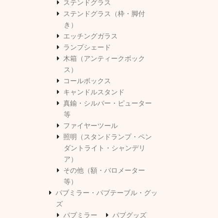
ステンドグラス
ステンドグラス（枠・脚付
き）
エッチングガラス
ランプシェード
木箱（アンティークボック
ス）
コールボックス
キャンドルスタンド
真鍮・シルバー・ピューター
等
ファイヤーツール
照明（スタンドランプ・ペン
ダントライト・シャンデリ
ア）
その他（額・バロメーター
等）
パブミラー・パブテーブル・グッ
ズ
パブミラー
パブグッズ