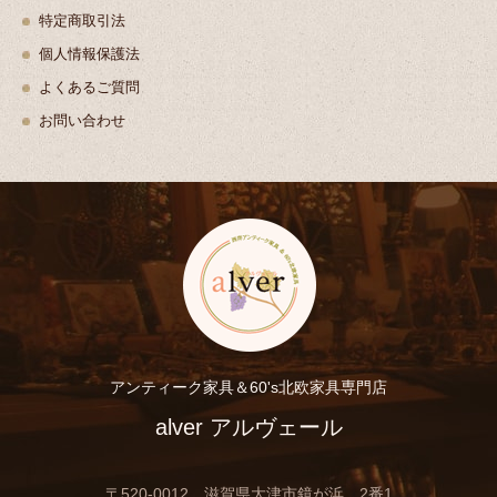
特定商取引法
個人情報保護法
よくあるご質問
お問い合わせ
アンティーク家具＆60's北欧家具専門店
alver アルヴェール
〒520-0012 滋賀県大津市鏡が浜 2番1