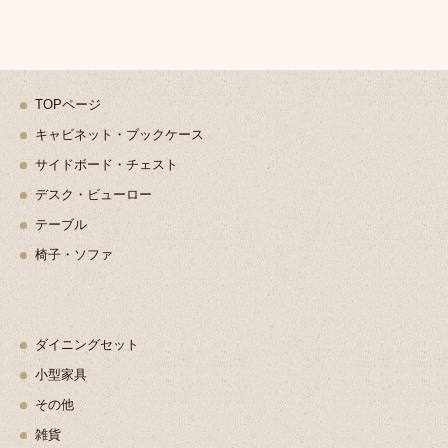
TOPページ
キャビネット・ブックケース
サイドボード・チェスト
デスク・ビューロー
テーブル
椅子・ソファ
ダイニングセット
小型家具
その他
雑貨