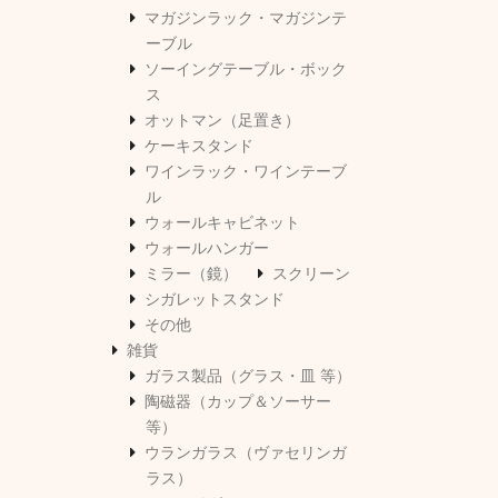
マガジンラック・マガジンテ
ーブル
ソーイングテーブル・ボック
ス
オットマン（足置き）
ケーキスタンド
ワインラック・ワインテーブ
ル
ウォールキャビネット
ウォールハンガー
ミラー（鏡）
スクリーン
シガレットスタンド
その他
雑貨
ガラス製品（グラス・皿 等）
陶磁器（カップ＆ソーサー
等）
ウランガラス（ヴァセリンガ
ラス）