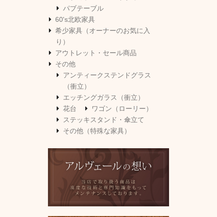
パブテーブル
60's北欧家具
希少家具（オーナーのお気に入
り）
アウトレット・セール商品
その他
アンティークステンドグラス
（衝立）
エッチングガラス（衝立）
花台
ワゴン（ローリー）
ステッキスタンド・傘立て
その他（特殊な家具）