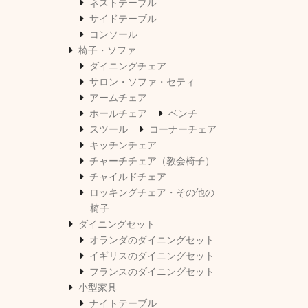
ネストテーブル
サイドテーブル
コンソール
椅子・ソファ
ダイニングチェア
サロン・ソファ・セティ
アームチェア
ホールチェア
ベンチ
スツール
コーナーチェア
キッチンチェア
チャーチチェア（教会椅子）
チャイルドチェア
ロッキングチェア・その他の
椅子
ダイニングセット
オランダのダイニングセット
イギリスのダイニングセット
フランスのダイニングセット
小型家具
ナイトテーブル