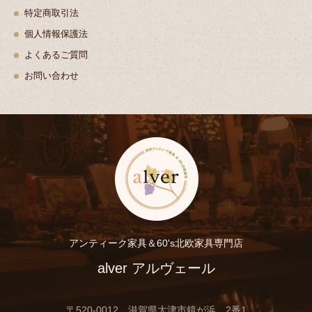
特定商取引法
個人情報保護法
よくあるご質問
お問い合わせ
アンティーク家具＆60's北欧家具専門店
alver アルヴェール
〒520-0012 滋賀県大津市鏡が浜 2番1