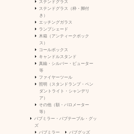
ステンドグラス
ステンドグラス（枠・脚付
き）
エッチングガラス
ランプシェード
木箱（アンティークボック
ス）
コールボックス
キャンドルスタンド
真鍮・シルバー・ピューター
等
ファイヤーツール
照明（スタンドランプ・ペン
ダントライト・シャンデリ
ア）
その他（額・バロメーター
等）
パブミラー・パブテーブル・グッ
ズ
パブミラー
パブグッズ