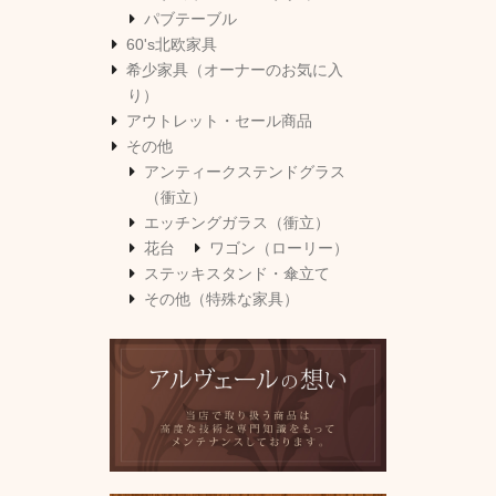
パブテーブル
60's北欧家具
希少家具（オーナーのお気に入
り）
アウトレット・セール商品
その他
アンティークステンドグラス
（衝立）
エッチングガラス（衝立）
花台
ワゴン（ローリー）
ステッキスタンド・傘立て
その他（特殊な家具）