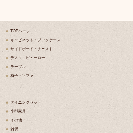
TOPページ
キャビネット・ブックケース
サイドボード・チェスト
デスク・ビューロー
テーブル
椅子・ソファ
ダイニングセット
小型家具
その他
雑貨