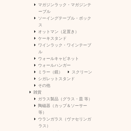
マガジンラック・マガジンテ
ーブル
ソーイングテーブル・ボック
ス
オットマン（足置き）
ケーキスタンド
ワインラック・ワインテーブ
ル
ウォールキャビネット
ウォールハンガー
ミラー（鏡）
スクリーン
シガレットスタンド
その他
雑貨
ガラス製品（グラス・皿 等）
陶磁器（カップ＆ソーサー
等）
ウランガラス（ヴァセリンガ
ラス）