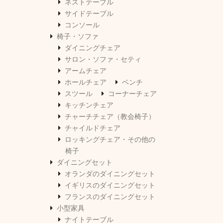
ネストテーブル
サイドテーブル
コンソール
椅子・ソファ
ダイニングチェア
サロン・ソファ・セティ
アームチェア
ホールチェア
ベンチ
スツール
コーナーチェア
キッチンチェア
チャーチチェア（教会椅子）
チャイルドチェア
ロッキングチェア・その他の
椅子
ダイニングセット
オランダのダイニングセット
イギリスのダイニングセット
フランスのダイニングセット
小型家具
ナイトテーブル