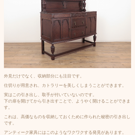
外見だけでなく、収納部分にも注目です。
仕切りが用意され、カトラリーを美しくしまうことができます。
実はこの引き出し、取手が付いていないのです。
下の扉を開けてから引き出すことで、ようやく開けることができま
す。
これは、高価なものを収納しておくために作られた秘密の引き出し
です。
アンティーク家具にはこのようなワクワクする発見があります。