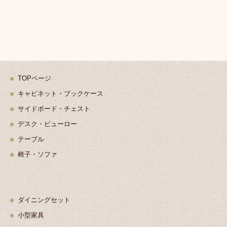
TOPページ
キャビネット・ブックケース
サイドボード・チェスト
デスク・ビューロー
テーブル
椅子・ソファ
ダイニングセット
小型家具