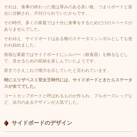
それは、食事の終わった後は厚みのある長い板、つまりボードと架
台に分解され、片付けられていたからです。
その時代、多くの家庭では十分に食事をするためだけのスペースが
ありませんでした。
それゆえ、サイドボードはある種のステータスシンボルとしても使
われ始めました。
裕福な家庭ではサイドボードにシルバー（銀食器）を飾るなどし
て、見せるための収納を楽しんでいたようです。
君主でさえこれで権力を示していたと言われています。
特にエリザベス１世女王時代には、サイドボードときたらステータ
スが全てでした。
コートカップボードと呼ばれるものが作られ、ブルボーズレッグな
ど、迫力のあるデザインが人気でした。
サイドボードのデザイン