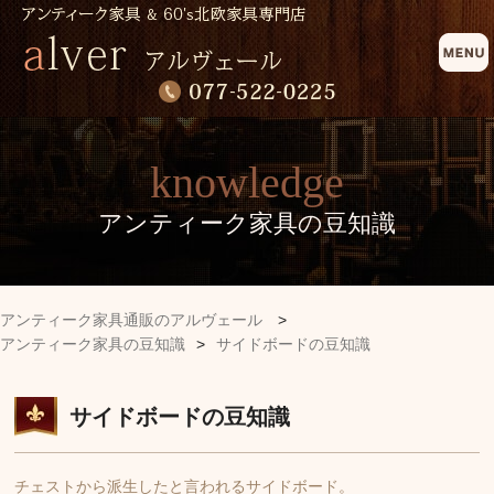
knowledge
アンティーク家具の豆知識
アンティーク家具通販のアルヴェール
>
アンティーク家具の豆知識
>
サイドボードの豆知識
サイドボードの豆知識
チェストから派生したと言われるサイドボード。