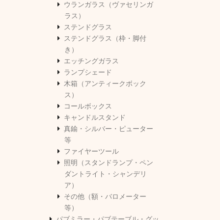
ウランガラス（ヴァセリンガ
ラス）
ステンドグラス
ステンドグラス（枠・脚付
き）
エッチングガラス
ランプシェード
木箱（アンティークボック
ス）
コールボックス
キャンドルスタンド
真鍮・シルバー・ピューター
等
ファイヤーツール
照明（スタンドランプ・ペン
ダントライト・シャンデリ
ア）
その他（額・バロメーター
等）
パブミラー・パブテーブル・グッ