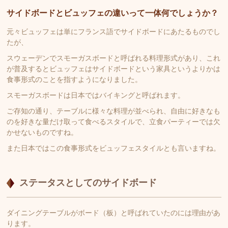
サイドボードとビュッフェの違いって一体何でしょうか？
元々ビュッフェは単にフランス語でサイドボードにあたるものでし
たが、
スウェーデンでスモーガスボードと呼ばれる料理形式があり、これ
が普及するとビュッフェはサイドボードという家具というよりかは
食事形式のことを指すようになりました。
スモーガスボードは日本ではバイキングと呼ばれます。
ご存知の通り、テーブルに様々な料理が並べられ、自由に好きなも
のを好きな量だけ取って食べるスタイルで、立食パーティーでは欠
かせないものですね。
また日本ではこの食事形式をビュッフェスタイルとも言いますね。
ステータスとしてのサイドボード
ダイニングテーブルがボード（板）と呼ばれていたのには理由があ
ります。