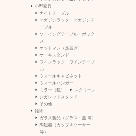
小型家具
ナイトテーブル
マガジンラック・マガジンテ
ーブル
ソーイングテーブル・ボック
ス
オットマン（足置き）
ケーキスタンド
ワインラック・ワインテーブ
ル
ウォールキャビネット
ウォールハンガー
ミラー（鏡）
スクリーン
シガレットスタンド
その他
雑貨
ガラス製品（グラス・皿 等）
陶磁器（カップ＆ソーサー
等）