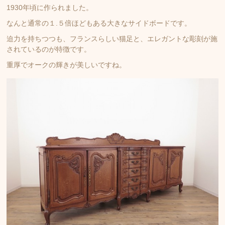
1930年頃に作られました。
なんと通常の１.５倍ほどもある大きなサイドボードです。
迫力を持ちつつも、フランスらしい猫足と、エレガントな彫刻が施
されているのが特徴です。
重厚でオークの輝きが美しいですね。