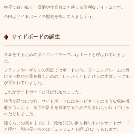
横長で背が低く、収納や作業台にも使える便利なアイテムです。
今回はサイドボードの歴史を覗いてみましょう。
サイドボードの誕生
食事をするためのダイニングテーブルはボードと呼ばれていまし
た。
フランスやイギリスの家庭ではボードの他、ダイニングルームの奥
に食べ物やお皿を置くための、しっかりとした作りの木製テーブル
が置かれていました。
これがサイドボードと呼ばれ始めました。
時代が経つにつれ、サイドボードにはキャビネットのような収納機
能がついたり、食器や器具を収納するための引き出しが取り付けら
れたりしました。
腰くらいの高さまであり、比較的短い脚を持つものをサイドボード
と呼び、脚の長いものはビュッフェとも呼ばれたりもします。