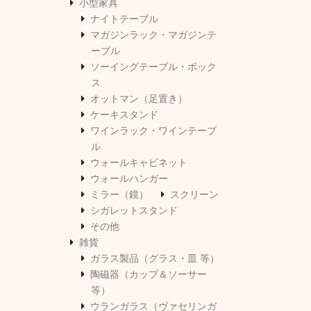
小型家具
ナイトテーブル
マガジンラック・マガジンテ
ーブル
ソーイングテーブル・ボック
ス
オットマン（足置き）
ケーキスタンド
ワインラック・ワインテーブ
ル
ウォールキャビネット
ウォールハンガー
ミラー（鏡）
スクリーン
シガレットスタンド
その他
雑貨
ガラス製品（グラス・皿 等）
陶磁器（カップ＆ソーサー
等）
ウランガラス（ヴァセリンガ