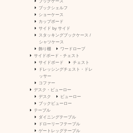
ブックケース
ブックシェルフ
ショーケース
カップボード
サイド by サイド
スタッキングブックケース /
シャツケース
飾り棚
ワードローブ
サイドボード・チェスト
サイドボード
チェスト
ドレッシングチェスト・ドレ
ッサー
コファー
デスク・ビューロー
デスク
ビューロー
ブックビューロー
テーブル
ダイニングテーブル
ドローリーフテーブル
ゲートレッグテーブル