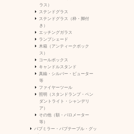
ラス）
ステンドグラス
ステンドグラス（枠・脚付
き）
エッチングガラス
ランプシェード
木箱（アンティークボック
ス）
コールボックス
キャンドルスタンド
真鍮・シルバー・ピューター
等
ファイヤーツール
照明（スタンドランプ・ペン
ダントライト・シャンデリ
ア）
その他（額・バロメーター
等）
パブミラー・パブテーブル・グッ