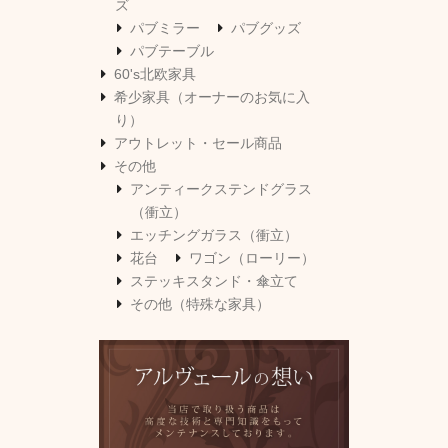
ズ
パブミラー
パブグッズ
パブテーブル
60's北欧家具
希少家具（オーナーのお気に入
り）
アウトレット・セール商品
その他
アンティークステンドグラス
（衝立）
エッチングガラス（衝立）
花台
ワゴン（ローリー）
ステッキスタンド・傘立て
その他（特殊な家具）